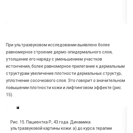
При ультразвуковом исследовании выявлено более
равномерное строение дермо-эпидермального слоя,
утолщение его наряду с уменьшением участков
истончения, более равномерное прилегание к дермальным
структурам увеличение плотности дермальных структур,
уплотнение сосочкового слоя. Это говорит о значительном
повышении плотности кожи и лифтинговом эффекте (рис.
15).
а
Рис. 15. Пациентка Р., 43 года. Динамика
ультразвуковой картины кожи: а) до курса терапии