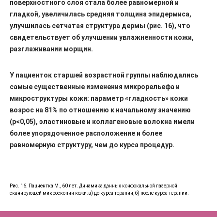
поверхностного слоя стала более равномерной и
гладкой, увеличилась средняя толщина эпидермиса,
улучшилась сетчатая структура дермы (рис. 16), что
свидетельствует об улучшении увлажненности кожи,
разглаживании морщин.
У пациенток старшей возрастной группы наблюдались
самые существенные изменения микрорельефа и
микроструктуры кожи: параметр «гладкость» кожи
возрос на 81% по отношению к начальному значению
(р<0,05), эластиновые и коллагеновые волокна имели
более упорядоченное расположение и более
равномерную структуру, чем до курса процедур.
Рис. 16. Пациентка М., 60 лет. Динамика данных конфокальной лазерной
сканирующей микроскопии кожи: а) до курса терапии, б) после курса терапии.