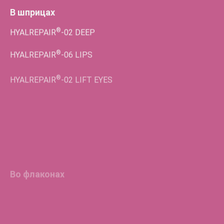
В шприцах
®
HYALREPAIR
-02
DEEP
®
HYALREPAIR
-06
LIPS
®
HYALREPAIR
-02
LIFT EYES
Во флаконах
®
HYALREPAIR
-05
ENDO
®
HYALREPAIR
-06