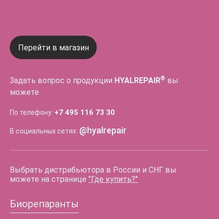
Перейти в магазин
®
Задать вопрос о продукции
HYALREPAIR
вы
можете
+7 495 116 73 30
По телефону:
@hyalrepair
В социальных сетях:
Выбрать дистрибьютора в России и СНГ вы
можете на странице
"Где купить?"
Биорепаранты