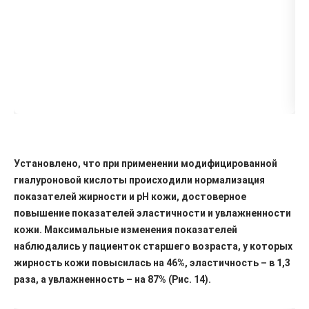
Установлено, что при применении модифицированной
гиалуроновой кислоты происходили нормализация
показателей жирности и pH кожи, достоверное
повышение показателей эластичности и увлажненности
кожи. Максимальные изменения показателей
наблюдались у пациенток старшего возраста, у которых
жирность кожи повысилась на 46%, эластичность – в 1,3
раза, а увлажненность – на 87% (Рис. 14).