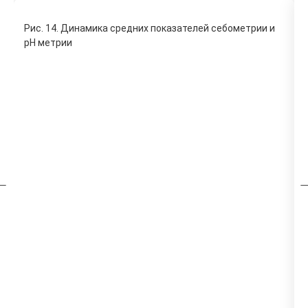
Рис. 14. Динамика средних показателей себометрии и
pH метрии