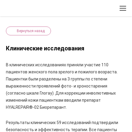
Вернуться назад
Клинические исследования
В клинических исследованиях приняли участие 110
пациентов женского пола зрелого и пожилого возраста.
Пациентки были разделены на 3 группы по степени
выраженности проявлений фото- и хроностарения
(согласно шкале Глогау). Для коррекции инволютивных
изменений кожи пациенткам вводили препарат
HYALREPAIR®-02 Биорепарант.
Результаты клинических 59 исследований подтвердили
безопасность и эффективность терапии. Все пациенты