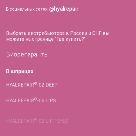
@hyalrepair
В социальных сетях:
Выбрать дистрибьютора в России и СНГ вы
можете на странице
"Где купить?"
Биорепаранты
В шприцах
®
HYALREPAIR
-02
DEEP
®
HYALREPAIR
-06
LIPS
®
HYALREPAIR
-02
LIFT EYES