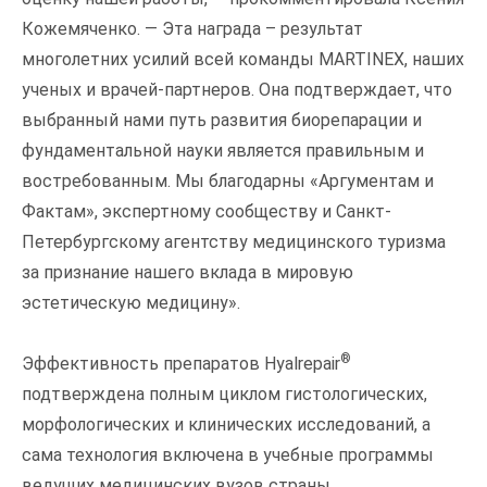
Кожемяченко. — Эта награда – результат
многолетних усилий всей команды MARTINEX, наших
ученых и врачей-партнеров. Она подтверждает, что
выбранный нами путь развития биорепарации и
фундаментальной науки является правильным и
востребованным. Мы благодарны «Аргументам и
Фактам», экспертному сообществу и Санкт-
Петербургскому агентству медицинского туризма
за признание нашего вклада в мировую
эстетическую медицину».
®
Эффективность препаратов Hyalrepair
подтверждена полным циклом гистологических,
морфологических и клинических исследований, а
сама технология включена в учебные программы
ведущих медицинских вузов страны.