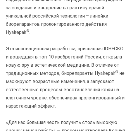
за создание и внедрение в практику врачей
уникальной российской технологии – линейки
биорепарантов пролонгированного действия
®
Hyalrepair
.
Эта инновационная разработка, признанная ЮНЕСКО
и вошедшая в топ-10 изобретений России, открыла
новую эру в эстетической медицине. В отличие от
®
традиционных методов, биорепаранты Hyalrepair
не
маскируют возрастные изменения, а запускают
естественные процессы восстановления кожи на
клеточном уровне, обеспечивая пролонгированный и
нарастающий эффект.
«Для нас большая честь получить столь высокую
оценку нашей работы, — прокомментировала Ксения