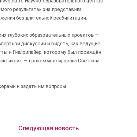
ического Научно-образовательного центра.
мого результата» она представила
жения без длительной реабилитации.
их глубоких образовательных проектов —
спертной дискуссии и видеть, как ведущие
тты и Гиалрипайер, которому был посвящён
практикой», — прокомментировала Светлана
ерами и задать им вопросы.
Следующая новость