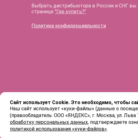
Выбрать дистрибьютора в России и СНГ вы
странице
"Где купить?"
Политика конфиденциальности
Сайт использует Cookie. Это необходимо, чтобы са
Наш сайт использует «куки-файлы» (данные о посеще
(правообладатель: ООО «ЯНДЕКС», г. Москва, ул. Льва
обработку персональных данных
, подтверждаете озн
политикой использования «куки-файлов»
.