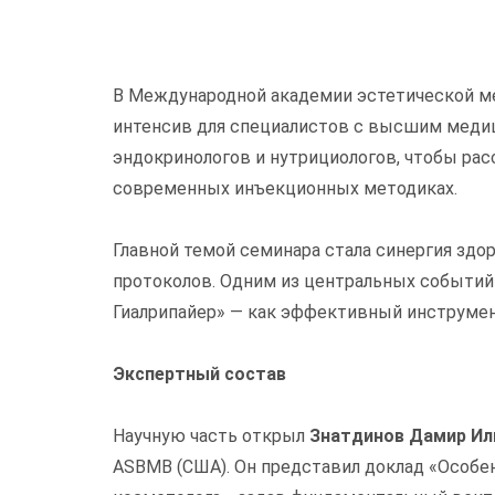
В Международной академии эстетической ме
интенсив для специалистов с высшим медиц
эндокринологов и нутрициологов, чтобы рас
современных инъекционных методиках.
Главной темой семинара стала синергия здо
протоколов. Одним из центральных событий 
Гиалрипайер» — как эффективный инструмент
Экспертный состав
Научную часть открыл
Знатдинов Дамир Ил
ASBMB (США). Он представил доклад «Особе