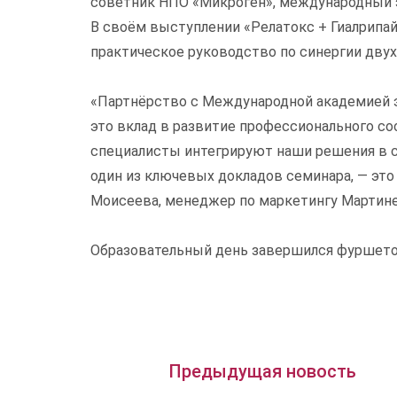
советник НПО «Микроген», международный э
В своём выступлении «Релатокс + Гиалрипай
практическое руководство по синергии двух
«Партнёрство с Международной академией э
это вклад в развитие профессионального со
специалисты интегрируют наши решения в с
один из ключевых докладов семинара, — это 
Моисеева, менеджер по маркетингу Мартине
Образовательный день завершился фуршетом
Предыдущая новость