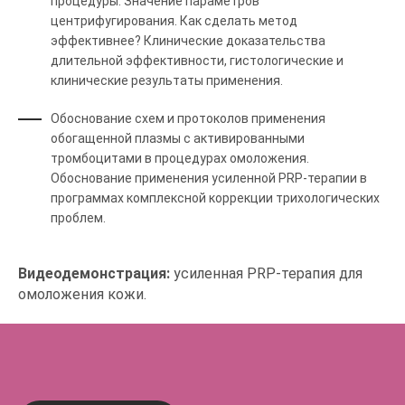
процедуры. Значение параметров
центрифугирования. Как сделать метод
эффективнее? Клинические доказательства
длительной эффективности, гистологические и
клинические результаты применения.
Обоснование схем и протоколов применения
обогащенной плазмы с активированными
тромбоцитами в процедурах омоложения.
Обоснование применения усиленной PRP-терапии в
программах комплексной коррекции трихологических
проблем.
Видеодемонстрация:
усиленная PRP-терапия для
омоложения кожи.