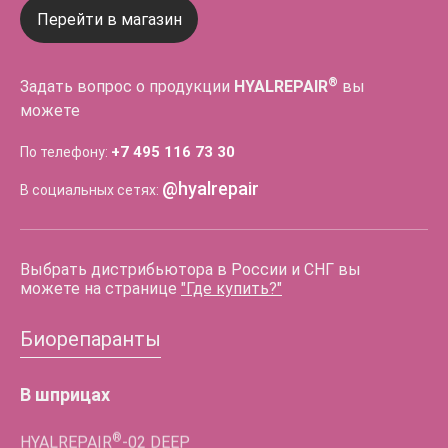
Перейти в магазин
®
Задать вопрос о продукции
HYALREPAIR
вы
можете
+7 495 116 73 30
По телефону:
@hyalrepair
В социальных сетях:
Выбрать дистрибьютора в России и СНГ вы
можете на странице
"Где купить?"
Биорепаранты
В шприцах
®
HYALREPAIR
-02
DEEP