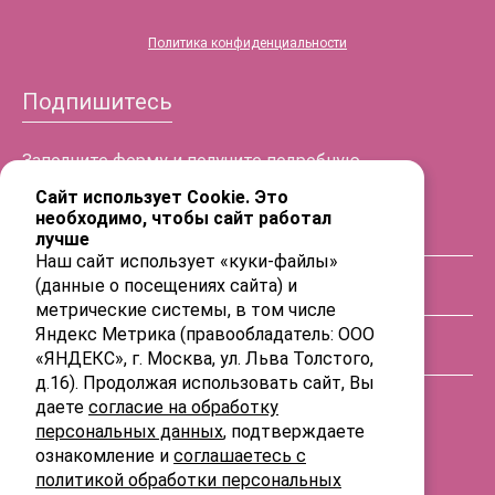
Политика конфиденциальности
Подпишитесь
Заполните форму и получите подробную
информацию!
Сайт использует Cookie. Это
необходимо, чтобы сайт работал
лучше
ФИО
Наш сайт использует «куки-файлы»
(данные о посещениях сайта) и
Телефон
метрические системы, в том числе
Яндекс Метрика (правообладатель: ООО
«ЯНДЕКС», г. Москва, ул. Льва Толстого,
E-mail
д.16). Продолжая использовать сайт, Вы
даете
согласие на обработку
персональных данных
, подтверждаете
ознакомление и
соглашаетесь с
политикой обработки персональных