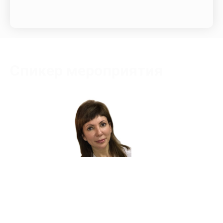
Спикер мероприятия
Кравцова Ирина Матвеевна
Сертифицированный тренер