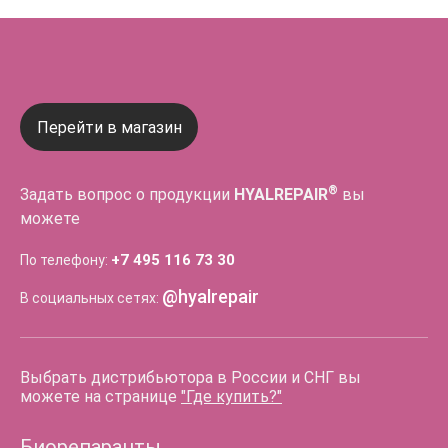
Перейти в магазин
®
Задать вопрос о продукции
HYALREPAIR
вы
можете
+7 495 116 73 30
По телефону:
@hyalrepair
В социальных сетях:
Выбрать дистрибьютора в России и СНГ вы
можете на странице
"Где купить?"
Биорепаранты