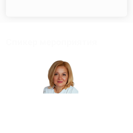
Спикер мероприятия
Лопатина Светлана Витальевна
Сертифицированный тренер