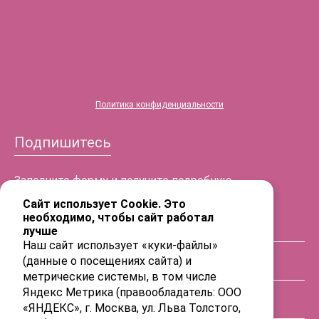
Политика конфиденциальности
Подпишитесь
Заполните форму и получите подробную
информацию!
Сайт использует Cookie. Это
необходимо, чтобы сайт работал
лучше
ФИО
Наш сайт использует «куки-файлы»
(данные о посещениях сайта) и
Телефон
метрические системы, в том числе
Яндекс Метрика (правообладатель: ООО
«ЯНДЕКС», г. Москва, ул. Льва Толстого,
E-mail