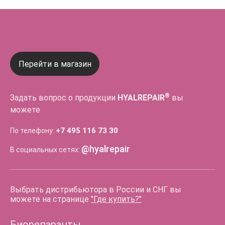
Перейти в магазин
®
Задать вопрос о продукции
HYALREPAIR
вы
можете
+7 495 116 73 30
По телефону:
@hyalrepair
В социальных сетях:
Выбрать дистрибьютора в России и СНГ вы
можете на странице
"Где купить?"
Биорепаранты