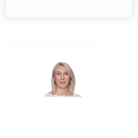
Спикер мероприятия
Ничунаева Дарья Александровна
Сертифицированный тренер