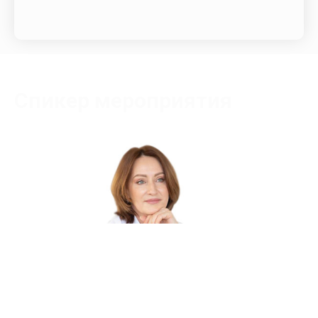
Спикер мероприятия
Пасынкова Елена Владимировна
Сертифицированный тренер