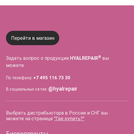
Перейти в магазин
®
Задать вопрос о продукции
HYALREPAIR
вы
можете
+7 495 116 73 30
По телефону:
@hyalrepair
В социальных сетях:
Выбрать дистрибьютора в России и СНГ вы
можете на странице
"Где купить?"
Биорепаранты