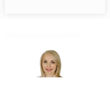
Спикер мероприятия
Чухарева Марина Владимировна
Сертифицированный тренер