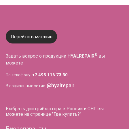
Перейти в магазин
®
Задать вопрос о продукции
HYALREPAIR
вы
можете
+7 495 116 73 30
По телефону:
@hyalrepair
В социальных сетях:
Выбрать дистрибьютора в России и СНГ вы
можете на странице
"Где купить?"
Биорепаранты