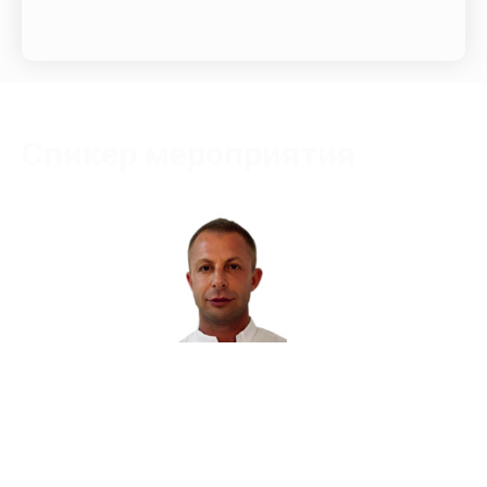
Спикер мероприятия
Матюхин Павел Анатольевич
Сертифицированный тренер