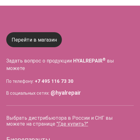
Перейти в магазин
®
Задать вопрос о продукции
HYALREPAIR
вы
можете
+7 495 116 73 30
По телефону:
@hyalrepair
В социальных сетях:
Выбрать дистрибьютора в России и СНГ вы
можете на странице
"Где купить?"
Биорепаранты