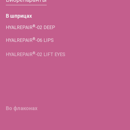
В шприцах
®
HYALREPAIR
-02
DEEP
®
HYALREPAIR
-06
LIPS
®
HYALREPAIR
-02
LIFT EYES
Во флаконах
®
HYALREPAIR
-05
ENDO
®
HYALREPAIR
-06