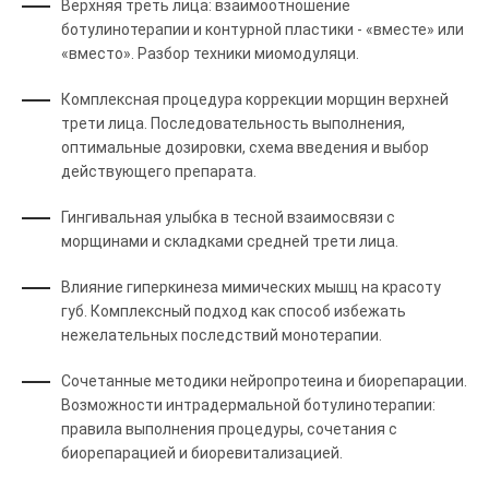
Верхняя треть лица: взаимоотношение
ботулинотерапии и контурной пластики - «вместе» или
«вместо». Разбор техники миомодуляци.
Комплексная процедура коррекции морщин верхней
трети лица. Последовательность выполнения,
оптимальные дозировки, схема введения и выбор
действующего препарата.
Гингивальная улыбка в тесной взаимосвязи с
морщинами и складками средней трети лица.
Влияние гиперкинеза мимических мышц на красоту
губ. Комплексный подход как способ избежать
нежелательных последствий монотерапии.
Сочетанные методики нейропротеина и биорепарации.
Возможности интрадермальной ботулинотерапии:
правила выполнения процедуры, сочетания с
биорепарацией и биоревитализацией.