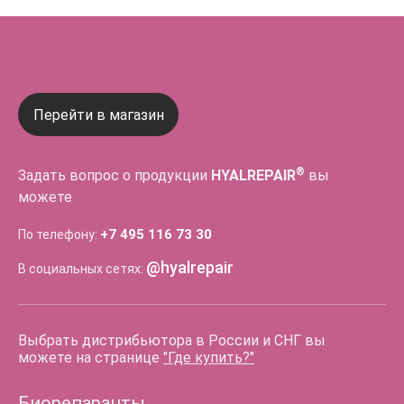
Перейти в магазин
®
Задать вопрос о продукции
HYALREPAIR
вы
можете
+7 495 116 73 30
По телефону:
@hyalrepair
В социальных сетях:
Выбрать дистрибьютора в России и СНГ вы
можете на странице
"Где купить?"
Биорепаранты