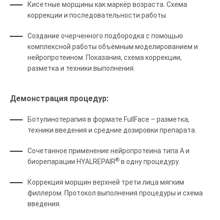
Кисетные морщины как маркёр возраста. Схема
коррекции и последовательности работы.
Создание очерченного подбородка с помощью
комплексной работы объёмным моделированием и
нейропротеином. Показания, схема коррекции,
разметка и техники выполнения.
Демонстрация процедур:
Ботулинотерапия в формате FullFace – разметка,
техники введения и средние дозировки препарата.
Сочетанное применение нейропротеина типа А и
®
биорепарации HYALREPAIR
в одну процедуру.
Коррекция морщин верхней трети лица мягким
филлером. Протокол выполнения процедуры и схема
введения.