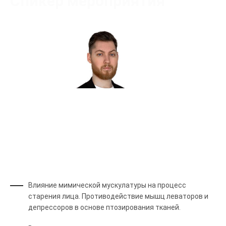
Спикер мероприятия
Колмаков Константин Сергеевич
Преподаватель
Влияние мимической мускулатуры на процесс
старения лица. Противодействие мышц леваторов и
депрессоров в основе птозирования тканей.