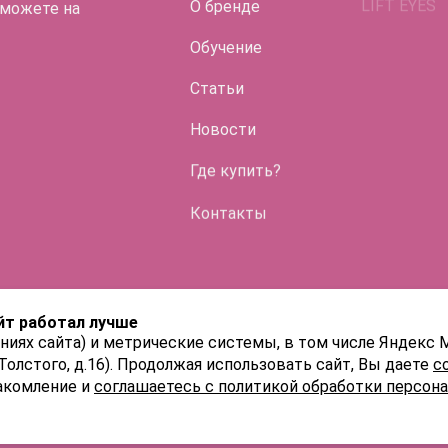
О бренде
 можете на
Обучение
Статьи
Во флако
Новости
Где купить?
HYALREPAI
ENDO
Контакты
HYALREPAI
HYALREPAI
йт работал лучше
ниях сайта) и метрические системы, в том числе Яндекс 
 Толстого, д.16). Продолжая использовать сайт, Вы даете
с
акомление и
соглашаетесь с политикой обработки персон