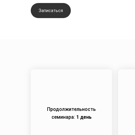
Записаться
Задать вопрос
Продолжительность
семинара:
1 день