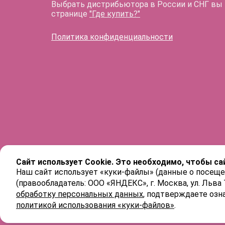
Выбрать дистрибьютора в России и СНГ вы
странице
"Где купить?"
Политика конфиденциальности
Сайт использует Cookie. Это необходимо, чтобы са
Наш сайт использует «куки-файлы» (данные о посеще
(правообладатель: ООО «ЯНДЕКС», г. Москва, ул. Льва
обработку персональных данных
, подтверждаете озн
политикой использования «куки-файлов»
.