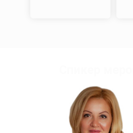
Спикер меро