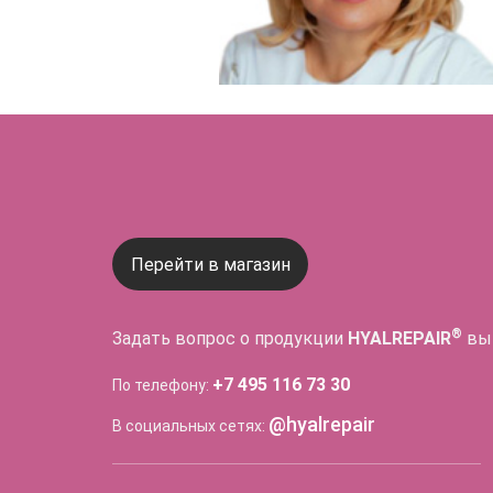
Перейти в магазин
®
Задать вопрос о продукции
HYALREPAIR
вы
+7 495 116 73 30
По телефону:
@hyalrepair
В социальных сетях: