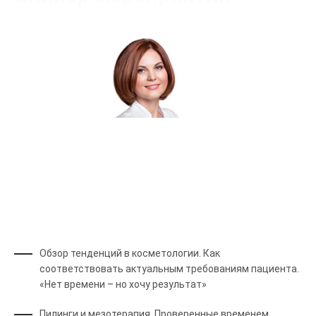
Пенечко Евгения Михайловна
Сертифицированный тренер
Обзор тенденций в косметологии. Как
соответствовать актуальным требованиям пациента.
«Нет времени – но хочу результат»
Пилинги и мезотерапия. Проверенные временем