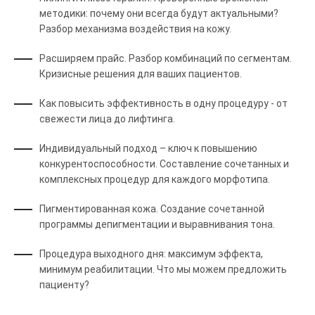
методики: почему они всегда будут актуальными?
Разбор механизма воздействия на кожу.
Расширяем прайс. Разбор комбинаций по сегментам.
Кризисные решения для ваших пациентов.
Как повысить эффективность в одну процедуру - от
свежести лица до лифтинга.
Индивидуальный подход – ключ к повышению
конкурентоспособности. Составление сочетанных и
комплексных процедур для каждого морфотипа.
Пигментированная кожа. Создание сочетанной
программы депигментации и выравнивания тона.
Процедура выходного дня: максимум эффекта,
минимум реабилитации. Что мы можем предложить
пациенту?