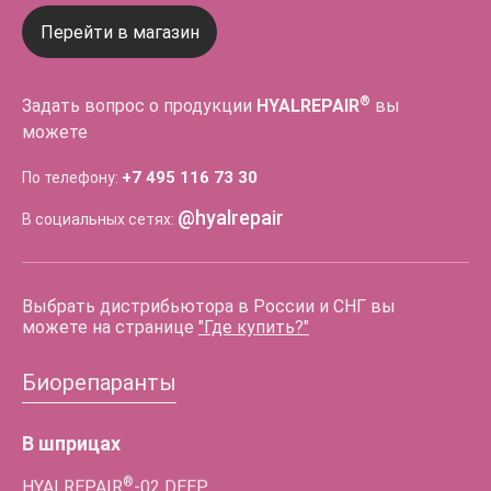
Перейти в магазин
®
Задать вопрос о продукции
HYALREPAIR
вы
можете
+7 495 116 73 30
По телефону:
@hyalrepair
В социальных сетях:
Выбрать дистрибьютора в России и СНГ вы
можете на странице
"Где купить?"
Биорепаранты
В шприцах
®
HYALREPAIR
-02
DEEP