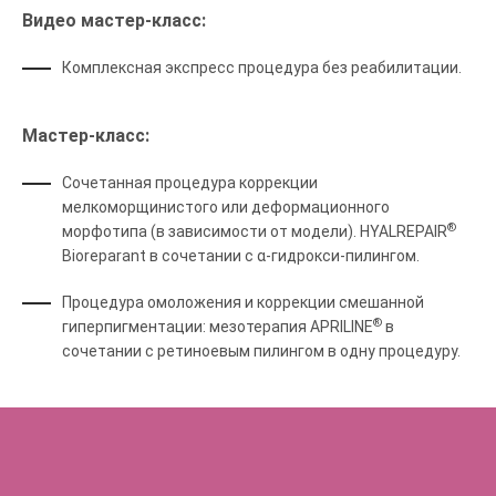
Видео мастер-класс:
Комплексная экспресс процедура без реабилитации.
Мастер-класс:
Сочетанная процедура коррекции
мелкоморщинистого или деформационного
®
морфотипа (в зависимости от модели). HYALREPAIR
Bioreparant в сочетании с α-гидрокси-пилингом.
Процедура омоложения и коррекции смешанной
®
гиперпигментации: мезотерапия APRILINE
в
сочетании с ретиноевым пилингом в одну процедуру.