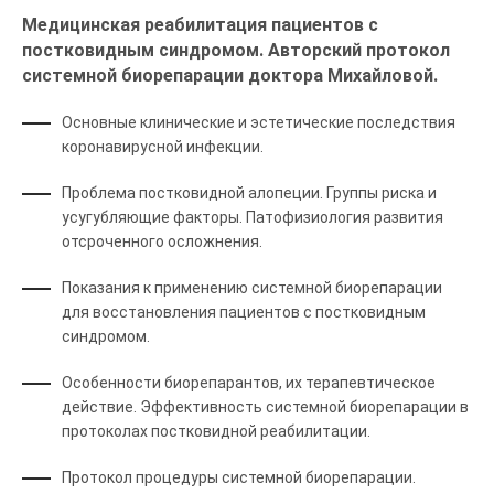
Медицинская реабилитация пациентов с
постковидным синдромом. Авторский протокол
системной биорепарации доктора Михайловой.
Основные клинические и эстетические последствия
коронавирусной инфекции.
Проблема постковидной алопеции. Группы риска и
усугубляющие факторы. Патофизиология развития
отсроченного осложнения.
Показания к применению системной биорепарации
для восстановления пациентов с постковидным
синдромом.
Особенности биорепарантов, их терапевтическое
действие. Эффективность системной биорепарации в
протоколах постковидной реабилитации.
Протокол процедуры системной биорепарации.