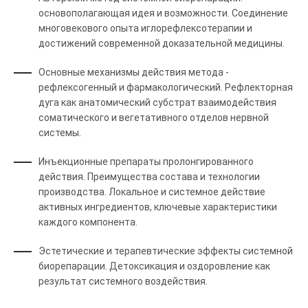
основополагающая идея и возможности. Соединение
многовекового опыта иглорефлексотерапии и
достижений современной доказательной медицины.
Основные механизмы действия метода -
рефлексогенный и фармакологический. Рефлекторная
дуга как анатомический субстрат взаимодействия
соматического и вегетативного отделов нервной
системы.
Инъекционные препараты пролонгированного
действия. Преимущества состава и технологии
производства. Локальное и системное действие
активных ингредиентов, ключевые характеристики
каждого компонента.
Эстетические и терапевтические эффекты системной
биорепарации. Детоксикация и оздоровление как
результат системного воздействия.