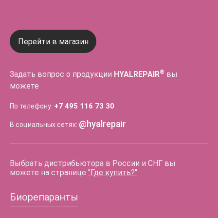
Перейти в магазин
®
Задать вопрос о продукции
HYALREPAIR
вы
можете
+7 495 116 73 30
По телефону:
@hyalrepair
В социальных сетях:
Выбрать дистрибьютора в России и СНГ вы
можете на странице
"Где купить?"
Биорепаранты