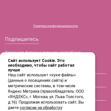
Политика конфиденциальности
Подпишитесь
Заполните форму и получите подробную
информацию!
Сайт использует Cookie. Это
необходимо, чтобы сайт работал
лучше
ФИО
Наш сайт использует «куки-файлы»
(данные о посещениях сайта) и
Телефон
метрические системы, в том числе
Яндекс Метрика (правообладатель: ООО
«ЯНДЕКС», г. Москва, ул. Льва Толстого,
E-mail
д.16). Продолжая использовать сайт, Вы
даете
согласие на обработку