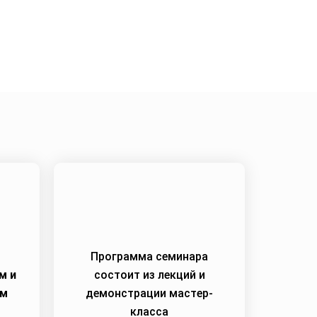
.2023
Программа семинара
м и
состоит из лекций и
им
демонстрации мастер-
класса