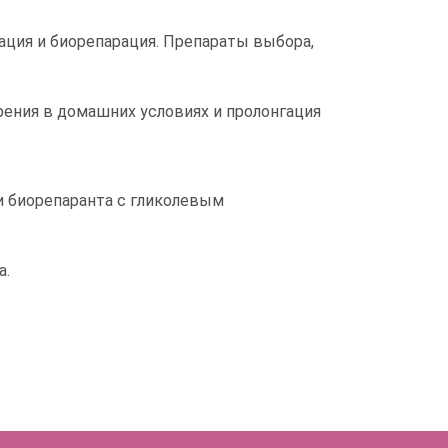
ация и биорепарация. Препараты выбора,
ения в домашних условиях и пролонгация
и биорепаранта с гликолевым
а.