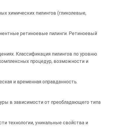
ых химических пилингов (гликолевые,
онентные ретиноевые пилинги. Ретиноевый
ениях. Классификация пилингов по уровню
 комплексных процедур, возможности и
ческая и временная оправданность.
уры в зависимости от преобладающего типа
сти технологии, уникальные свойства и