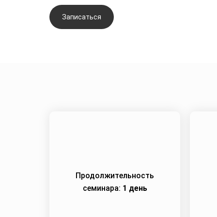
Записаться
Задать вопрос
Продолжительность
семинара:
1 день