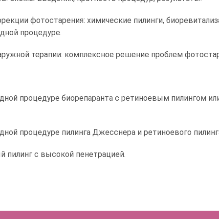
ррекции фотостарения: химические пилинги, биоревитализ
одной процедуре.
ружной терапии: комплексное решение проблем фотостар
дной процедуре биорепаранта с ретиноевым пилингом ил
дной процедуре пилинга Джесснера и ретиноевого пилинг
 пилинг с высокой пенетрацией.