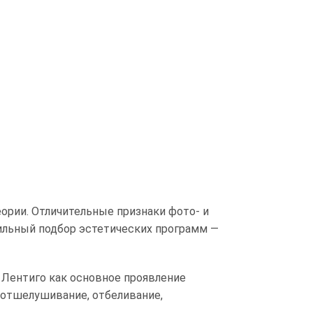
ории. Отличительные признаки фото- и
льный подбор эстетических программ —
 Лентиго как основное проявление
 отшелушивание, отбеливание,