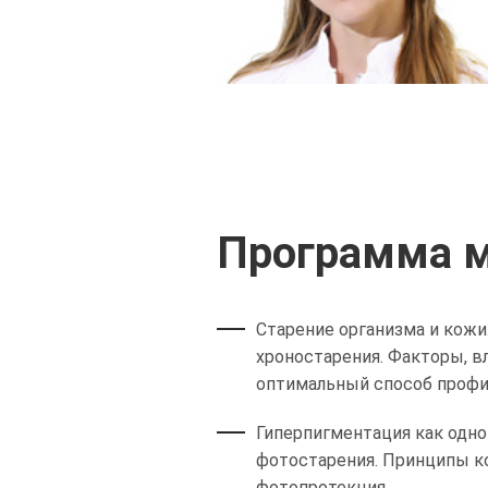
Программа м
Старение организма и кожи
хроностарения. Факторы, 
оптимальный способ профи
Гиперпигментация как одно
фотостарения. Принципы ко
фотопротекция.