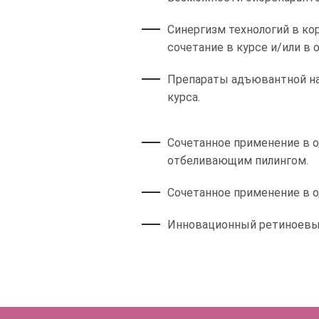
Синергизм технологий в ко
сочетание в курсе и/или в 
Препараты адъювантной на
курса.
Сочетанное применение в о
отбеливающим пилингом.
Сочетанное применение в о
Инновационный ретиноевый