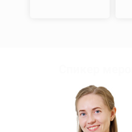
Спикер меро