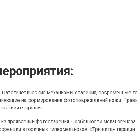
ероприятия:
. Патогенетические механизмы старения, современные те
влияющие на формирование фотоповреждений кожи. Прави
лактики старения.
 из проявлений фотостарения. Особенности меланогенеза.
ррекции вторичных гипермеланозов. «Три кита» терапии: