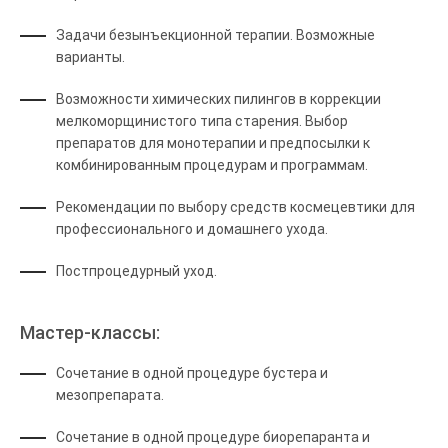
Задачи безынъекционной терапии. Возможные
варианты.
Возможности химических пилингов в коррекции
мелкоморщинистого типа старения. Выбор
препаратов для монотерапии и предпосылки к
комбинированным процедурам и программам.
Рекомендации по выбору средств космецевтики для
профессионального и домашнего ухода.
Постпроцедурный уход.
Мастер-классы:
Сочетание в одной процедуре бустера и
мезопрепарата.
Cочетание в одной процедуре биорепаранта и