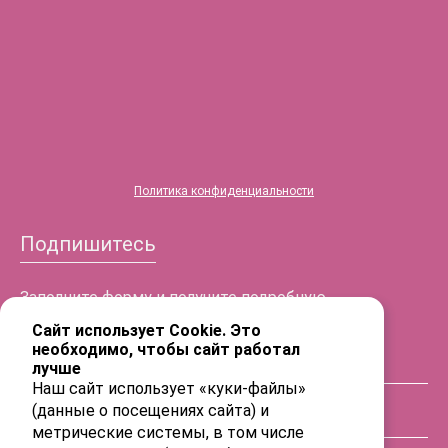
®
HYALREPAIR
-06
Политика конфиденциальности
Подпишитесь
Заполните форму и получите подробную
информацию!
Сайт использует Cookie. Это
необходимо, чтобы сайт работал
лучше
ФИО
Наш сайт использует «куки-файлы»
(данные о посещениях сайта) и
Телефон
метрические системы, в том числе