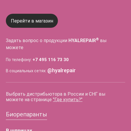
Перейти в магазин
®
Задать вопрос о продукции
HYALREPAIR
вы
можете
+7 495 116 73 30
По телефону:
@hyalrepair
В социальных сетях:
Выбрать дистрибьютора в России и СНГ вы
можете на странице
"Где купить?"
Биорепаранты
В шприцах