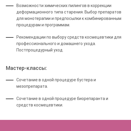
Возможности химических пилингов в коррекции
деформационного типа старения. Выбор препаратов
для монотерапии и предпосылки к комбинированным
процедурам и программам.
Рекомендации по выбору средств космецевтики для
профессионального и домашнего ухода.
Постпроцедурный уход.
Мастер-классы:
Сочетание в одной процедуре бустера и
мезопрепарата.
Cочетание в одной процедуре биорепаранта и
средств космецевтики.