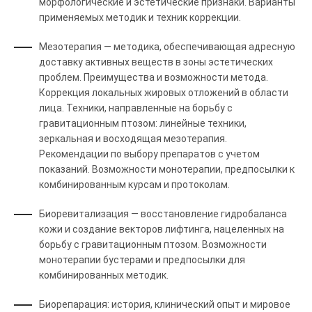
морфологические и эстетические признаки. Варианты
применяемых методик и техник коррекции.
Мезотерапия — методика, обеспечивающая адресную
доставку активных веществ в зоны эстетических
проблем. Преимущества и возможности метода.
Коррекция локальных жировых отложений в области
лица. Техники, направленные на борьбу с
гравитационным птозом: линейные техники,
зеркальная и восходящая мезотерапия.
Рекомендации по выбору препаратов с учетом
показаний. Возможности монотерапии, предпосылки к
комбинированным курсам и протоколам.
Биоревитализация — восстановление гидробаланса
кожи и создание векторов лифтинга, нацеленных на
борьбу с гравитационным птозом. Возможности
монотерапии бустерами и предпосылки для
комбинированных методик.
Биорепарация: история, клинический опыт и мировое