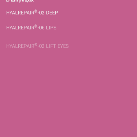
®
HYALREPAIR
-02
DEEP
®
HYALREPAIR
-06
LIPS
®
HYALREPAIR
-02
LIFT EYES
Во флаконах
®
HYALREPAIR
-05
ENDO
®
HYALREPAIR
-06