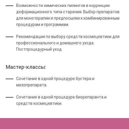
Возможности химических пилингов в коррекции
деформационного типа старения. Выбор препаратов
для монотерапии и предпосылки к комбинированным
процедурам и программам.
Рекомендации по выбору средств космецевтики для
профессионального и домашнего ухода.
Постпроцедурный уход.
Мастер-классы:
Сочетание в одной процедуре бустера и
мезопрепарата.
Cочетание в одной процедуре биорепаранта и
средств космецевтики.