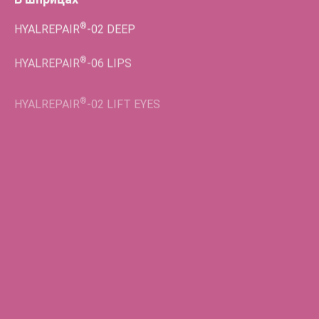
®
HYALREPAIR
-02
DEEP
®
HYALREPAIR
-06
LIPS
®
HYALREPAIR
-02
LIFT EYES
Во флаконах
®
HYALREPAIR
-05
ENDO
®
HYALREPAIR
-06