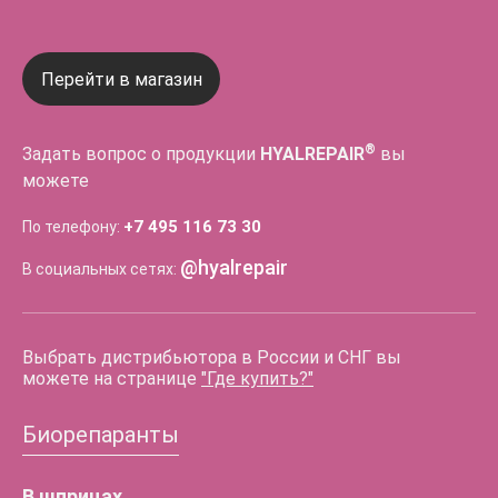
Перейти в магазин
®
Задать вопрос о продукции
HYALREPAIR
вы
можете
+7 495 116 73 30
По телефону:
@hyalrepair
В социальных сетях:
Выбрать дистрибьютора в России и СНГ вы
можете на странице
"Где купить?"
Биорепаранты
В шприцах