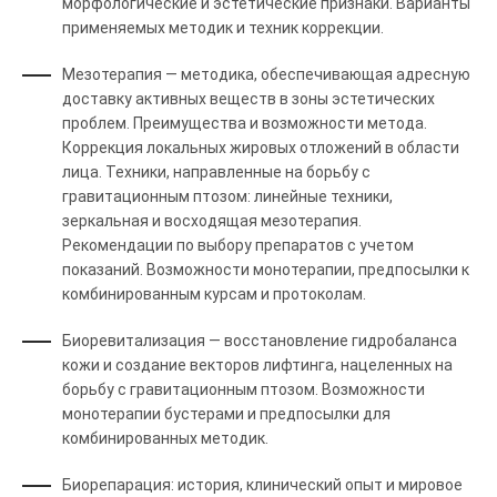
морфологические и эстетические признаки. Варианты
применяемых методик и техник коррекции.
Мезотерапия — методика, обеспечивающая адресную
доставку активных веществ в зоны эстетических
проблем. Преимущества и возможности метода.
Коррекция локальных жировых отложений в области
лица. Техники, направленные на борьбу с
гравитационным птозом: линейные техники,
зеркальная и восходящая мезотерапия.
Рекомендации по выбору препаратов с учетом
показаний. Возможности монотерапии, предпосылки к
комбинированным курсам и протоколам.
Биоревитализация — восстановление гидробаланса
кожи и создание векторов лифтинга, нацеленных на
борьбу с гравитационным птозом. Возможности
монотерапии бустерами и предпосылки для
комбинированных методик.
Биорепарация: история, клинический опыт и мировое