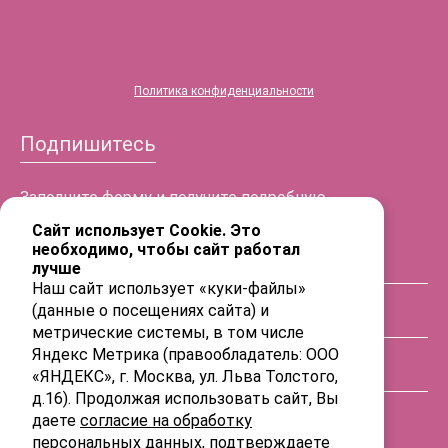
®
HYALREPAIR
-07
Политика конфиденциальности
Подпишитесь
Заполните форму и получите подробную
информацию!
Сайт использует Cookie. Это
необходимо, чтобы сайт работал
лучше
ФИО
Наш сайт использует «куки-файлы»
(данные о посещениях сайта) и
Телефон
метрические системы, в том числе
Яндекс Метрика (правообладатель: ООО
«ЯНДЕКС», г. Москва, ул. Льва Толстого,
E-mail
д.16). Продолжая использовать сайт, Вы
даете
согласие на обработку
персональных данных
, подтверждаете