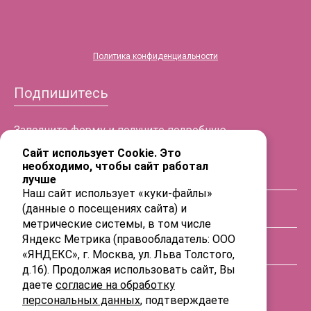
Политика конфиденциальности
Подпишитесь
Заполните форму и получите подробную
информацию!
Сайт использует Cookie. Это
необходимо, чтобы сайт работал
лучше
ФИО
Наш сайт использует «куки-файлы»
(данные о посещениях сайта) и
Телефон
метрические системы, в том числе
Яндекс Метрика (правообладатель: ООО
«ЯНДЕКС», г. Москва, ул. Льва Толстого,
E-mail
д.16). Продолжая использовать сайт, Вы
даете
согласие на обработку
персональных данных
, подтверждаете