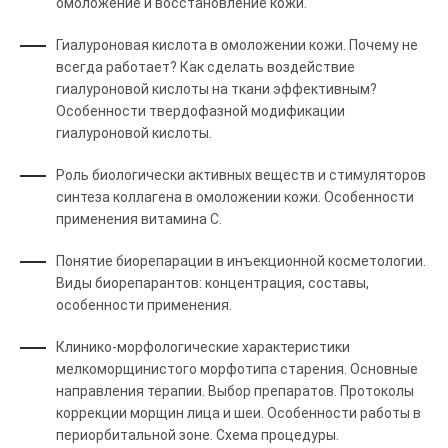
омоложение и восстановление кожи.
Гиалуроновая кислота в омоложении кожи. Почему не
всегда работает? Как сделать воздействие
гиалуроновой кислоты на ткани эффективным?
Особенности твердофазной модификации
гиалуроновой кислоты.
Роль биологически активных веществ и стимуляторов
синтеза коллагена в омоложении кожи. Особенности
применения витамина С.
Понятие биорепарации в инъекционной косметологии.
Виды биорепарантов: концентрация, составы,
особенности применения.
Клинико-морфологические характеристики
мелкоморщинистого морфотипа старения. Основные
направления терапии. Выбор препаратов. Протоколы
коррекции морщин лица и шеи. Особенности работы в
периорбитальной зоне. Схема процедуры.