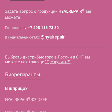
®
Задать вопрос о продукции
HYALREPAIR
вы
можете
+7 495 116 73 30
По телефону:
@hyalrepair
В социальных сетях:
Выбрать дистрибьютора в России и СНГ вы
можете на странице
"Где купить?"
Биорепаранты
В шприцах
®
HYALREPAIR
-02
DEEP
®
HYALREPAIR
-06
LIPS