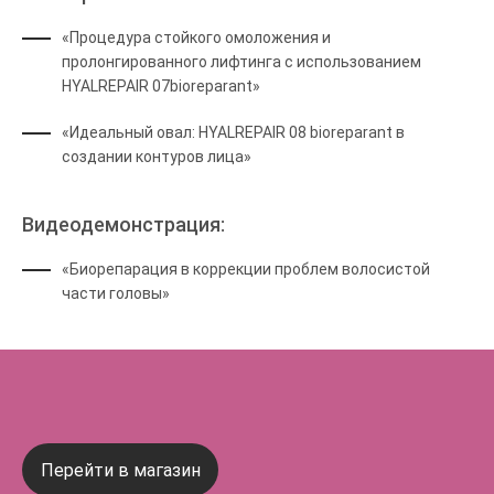
«Процедура стойкого омоложения и
пролонгированного лифтинга с использованием
HYALREPAIR 07bioreparant»
«Идеальный овал: HYALREPAIR 08 bioreparant в
создании контуров лица»
Видеодемонстрация:
«Биорепарация в коррекции проблем волосистой
части головы»
Перейти в магазин