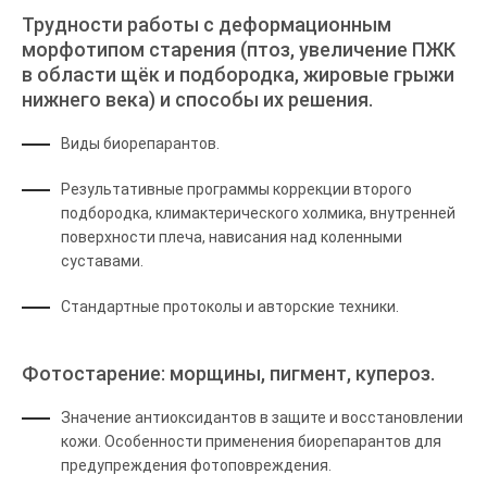
Трудности работы с деформационным
морфотипом старения (птоз, увеличение ПЖК
в области щёк и подбородка, жировые грыжи
нижнего века) и способы их решения.
Виды биорепарантов.
Результативные программы коррекции второго
подбородка, климактерического холмика, внутренней
поверхности плеча, нависания над коленными
суставами.
Стандартные протоколы и авторские техники.
Фотостарение: морщины, пигмент, купероз.
Значение антиоксидантов в защите и восстановлении
кожи. Особенности применения биорепарантов для
предупреждения фотоповреждения.