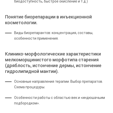
биодоступность, быстрое окисление и т.д.)
Понятие биорепарации в инъекционной
косметологии.
Виды биорепарантов: концентрация, составы,
особенности применения.
Клинико-морфологические характеристики
мелкоморщинистого морфотипа старения
(дряблость, истончение дермы, истончение
гидролипидной мантии).
Основные направления терапии. Выбор препаратов.
Схема процедуры.
Особенности работы с областью век и «индюшачьим
подбородком».