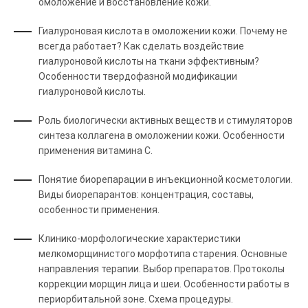
омоложение и восстановление кожи.
Гиалуроновая кислота в омоложении кожи. Почему не
всегда работает? Как сделать воздействие
гиалуроновой кислоты на ткани эффективным?
Особенности твердофазной модификации
гиалуроновой кислоты.
Роль биологически активных веществ и стимуляторов
синтеза коллагена в омоложении кожи. Особенности
применения витамина С.
Понятие биорепарации в инъекционной косметологии.
Виды биорепарантов: концентрация, составы,
особенности применения.
Клинико-морфологические характеристики
мелкоморщинистого морфотипа старения. Основные
направления терапии. Выбор препаратов. Протоколы
коррекции морщин лица и шеи. Особенности работы в
периорбитальной зоне. Схема процедуры.