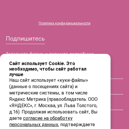
Политика конфиденциальности
Подпишитесь
Заполните форму и получите подробную
информацию!
Сайт использует Cookie. Это
необходимо, чтобы сайт работал
лучше
ФИО
Наш сайт использует «куки-файлы»
(данные о посещениях сайта) и
Телефон
метрические системы, в том числе
Яндекс Метрика (правообладатель: ООО
«ЯНДЕКС», г. Москва, ул. Льва Толстого,
E-mail
д.16). Продолжая использовать сайт, Вы
даете
согласие на обработку
персональных данных
, подтверждаете