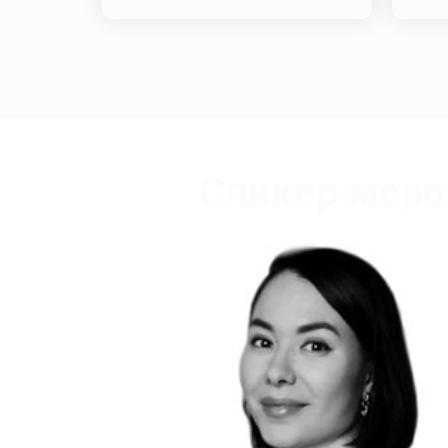
Спикер меро