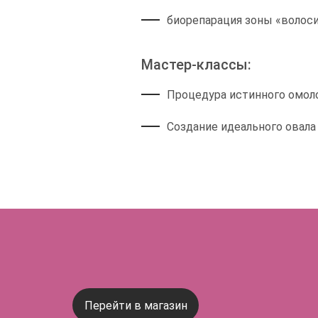
биорепарация зоны «волоси
Мастер-классы:
Процедура истинного омоло
Создание идеального овала
Перейти в магазин