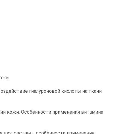
ожи.
воздействие гиалуроновой кислоты на ткани
нии кожи. Особенности применения витамина
ация, составы, особенности применения.