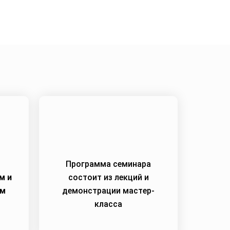
Программа семинара
м и
состоит из лекций и
им
демонстрации мастер-
класса