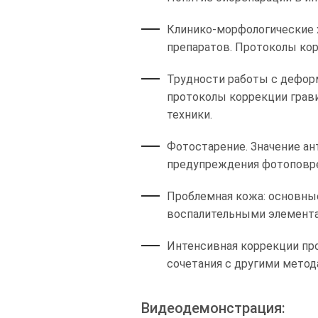
Клинико-морфологические 
препаратов. Протоколы кор
Трудности работы с дефор
протоколы коррекции грави
техники.
Фотостарение. Значение ан
предупреждения фотоповре
Проблемная кожа: основны
воспалительными элемент
Интенсивная коррекции про
сочетания с другими метод
Видеодемонстрация: