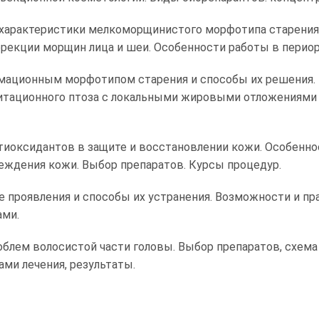
характеристики мелкоморщинистого морфотипа старения.
рекции морщин лица и шеи. Особенности работы в периор
мационным морфотипом старения и способы их решения. 
тационного птоза с локальными жировыми отложениями в 
тиоксидантов в защите и восстановлении кожи. Особенно
ждения кожи. Выбор препаратов. Курсы процедур.
е проявления и способы их устранения. Возможности и п
ами.
блем волосистой части головы. Выбор препаратов, схема 
ами лечения, результаты.