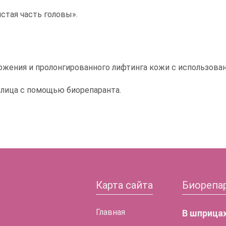
стая часть головы».
жения и пролонгированного лифтинга кожи с использован
 лица с помощью биорепаранта.
Карта сайта
Биорепа
Главная
В шприца