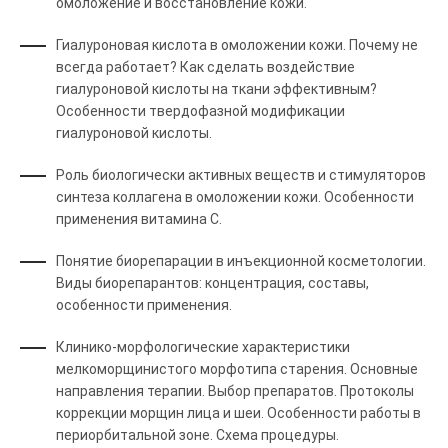
омоложение и восстановление кожи.
Гиалуроновая кислота в омоложении кожи. Почему не
всегда работает? Как сделать воздействие
гиалуроновой кислоты на ткани эффективным?
Особенности твердофазной модификации
гиалуроновой кислоты.
Роль биологически активных веществ и стимуляторов
синтеза коллагена в омоложении кожи. Особенности
применения витамина С.
Понятие биорепарации в инъекционной косметологии.
Виды биорепарантов: концентрация, составы,
особенности применения.
Клинико-морфологические характеристики
мелкоморщинистого морфотипа старения. Основные
направления терапии. Выбор препаратов. Протоколы
коррекции морщин лица и шеи. Особенности работы в
периорбитальной зоне. Схема процедуры.