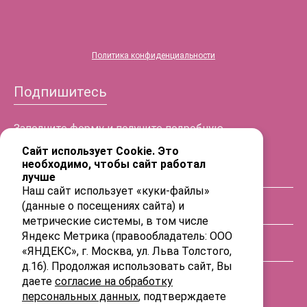
Политика конфиденциальности
Подпишитесь
Заполните форму и получите подробную
информацию!
Сайт использует Cookie. Это
необходимо, чтобы сайт работал
лучше
ФИО
Наш сайт использует «куки-файлы»
(данные о посещениях сайта) и
Телефон
метрические системы, в том числе
Яндекс Метрика (правообладатель: ООО
«ЯНДЕКС», г. Москва, ул. Льва Толстого,
E-mail
д.16). Продолжая использовать сайт, Вы
даете
согласие на обработку
персональных данных
, подтверждаете