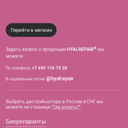
Перейти в магазин
®
Задать вопрос о продукции
HYALREPAIR
вы
можете
+7 495 116 73 30
По телефону:
@hyalrepair
В социальных сетях:
Выбрать дистрибьютора в России и СНГ вы
можете на странице
"Где купить?"
Биорепаранты