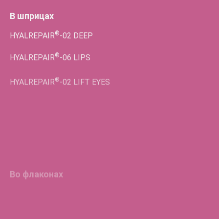
В шприцах
®
HYALREPAIR
-02
DEEP
®
HYALREPAIR
-06
LIPS
®
HYALREPAIR
-02
LIFT EYES
Во флаконах
®
HYALREPAIR
-05
ENDO
®
HYALREPAIR
-06