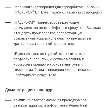
Новейшая биорепарация для периорбитальной зоны
®
HYALREPAIR
Lift Eyes. Техники, схема и курс процедур.
®
HYALUFORM
- филлеры, объединяющие
преимущества моно- и бифазных продуктов. Высокие
стандарты производства, превосходящие
современные нормы. Роль очистки препарата в
кратко- и долгосрочной перспективе.
«Базовые» зоны контурной пластики в руках
профессионала. Губы, кисетные морщины и
носогубные складки на основе анатомии и
физиологии. Техники введения для достижения
необходимого результата.
Демонстрация процедур:
Комплексная атравматичная процедура без
реабилитации: мультифруктовый Renew Peel