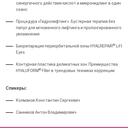
синергичного действия кислот и микронидлинг в один
сеанс.
Процедура «Гидролифтинг». Бустерная терапия без
папул для мгновенного лифтинга и пролонгированного
увлажнения.
®
Биорепарация периорбитальной зоны HYALREPAIR
Lift
Eyes
Контурная пластика деликатных зон. Преимущества
®
HYALUFORM
Filler в трендовых техниках коррекции.
Спикеры:
Колмаков Константин Сергеевич
Санников Антон Владимирович