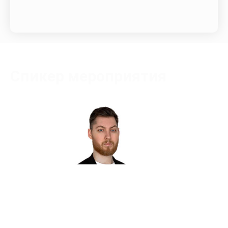
Спикер мероприятия
Колмаков Константин Сергеевич
Преподаватель