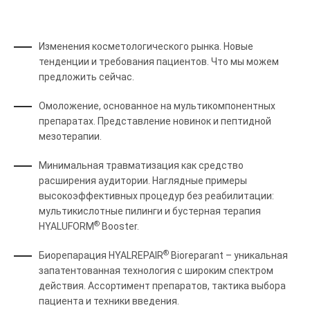
Изменения косметологического рынка. Новые
тенденции и требования пациентов. Что мы можем
предложить сейчас.
Омоложение, основанное на мультикомпонентных
препаратах. Представление новинок и пептидной
мезотерапии.
Минимальная травматизация как средство
расширения аудитории. Наглядные примеры
высокоэффективных процедур без реабилитации:
мультикислотные пилинги и бустерная терапия
®
HYALUFORM
Booster.
®
Биорепарация HYALREPAIR
Bioreparant – уникальная
запатентованная технология с широким спектром
действия. Ассортимент препаратов, тактика выбора
пациента и техники введения.