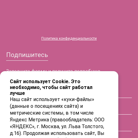
Политика конфиденциальности
Подпишитесь
Заполните форму и получите подробную
информацию!
Сайт использует Cookie. Это
необходимо, чтобы сайт работал
лучше
ФИО
Наш сайт использует «куки-файлы»
(данные о посещениях сайта) и
Телефон
метрические системы, в том числе
Яндекс Метрика (правообладатель: ООО
«ЯНДЕКС», г. Москва, ул. Льва Толстого,
E-mail
д.16). Продолжая использовать сайт, Вы