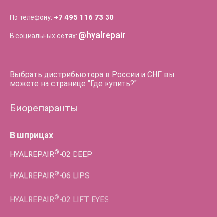
+7 495 116 73 30
По телефону:
@hyalrepair
В социальных сетях:
Выбрать дистрибьютора в России и СНГ вы
можете на странице
"Где купить?"
Биорепаранты
В шприцах
®
HYALREPAIR
-02
DEEP
®
HYALREPAIR
-06
LIPS
®
HYALREPAIR
-02
LIFT EYES