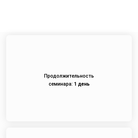
Город:
Уфа
Начало семинара:
04.02.2026
Продолжительность
семинара:
1 день