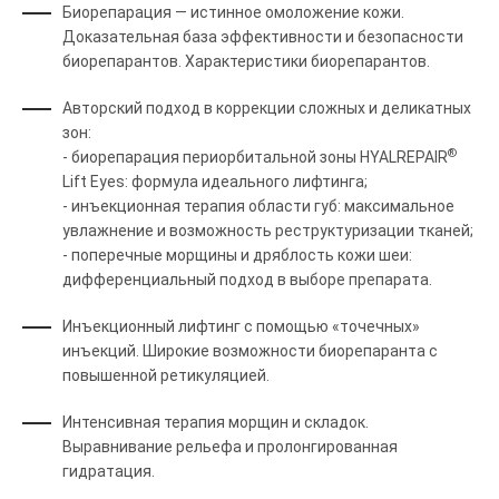
Биорепарация — истинное омоложение кожи.
Доказательная база эффективности и безопасности
биорепарантов. Характеристики биорепарантов.
Авторский подход в коррекции сложных и деликатных
зон:
®
- биорепарация периорбитальной зоны HYALREPAIR
Lift Eyes: формула идеального лифтинга;
- инъекционная терапия области губ: максимальное
увлажнение и возможность реструктуризации тканей;
- поперечные морщины и дряблость кожи шеи:
дифференциальный подход в выборе препарата.
Инъекционный лифтинг с помощью «точечных»
инъекций. Широкие возможности биорепаранта с
повышенной ретикуляцией.
Интенсивная терапия морщин и складок.
Выравнивание рельефа и пролонгированная
гидратация.