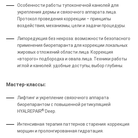
Особенности работы тупоконечной канюлей для
укрепления дермы и связочного аппарата лица.
Протокол проведения коррекции – принципы
воздействия, механизмы, цели и задачи процедуры.
Липоредукция без некроза: возможности безопасного
применения биорепаранта для коррекции локальных
жировых отложений области лица. Коррекция
«второго» подбородка и овала лица. Техники работы
иглой и канюлей: удобные доступы, выбор глубины.
Мастер-классы:
Лифтинг и укрепление связочного аппарата
биорепарантом с повышенной ретикуляцией
®
HYALREPAIR
Deep.
Интенсивная терапия паттернов старения: коррекция
морщин и пролонгированная гидратация.