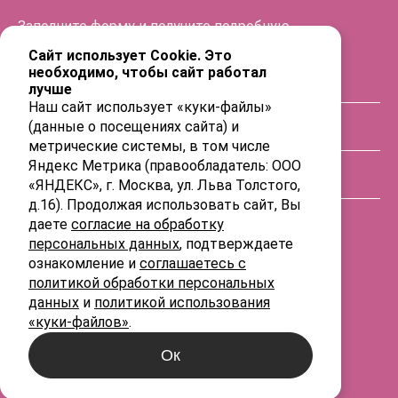
Заполните форму и получите подробную
информацию!
Сайт использует Cookie. Это
необходимо, чтобы сайт работал
лучше
ФИО
Наш сайт использует «куки-файлы»
(данные о посещениях сайта) и
Телефон
метрические системы, в том числе
Яндекс Метрика (правообладатель: ООО
«ЯНДЕКС», г. Москва, ул. Льва Толстого,
E-mail
д.16). Продолжая использовать сайт, Вы
даете
согласие на обработку
персональных данных
, подтверждаете
ознакомление и
соглашаетесь с
политикой обработки персональных
данных
и
политикой использования
«куки-файлов»
.
Ок