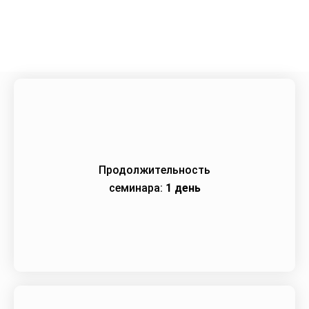
Город:
Волгоград
Начало семинара:
10.04.2024
Продолжительность
семинара:
1 день