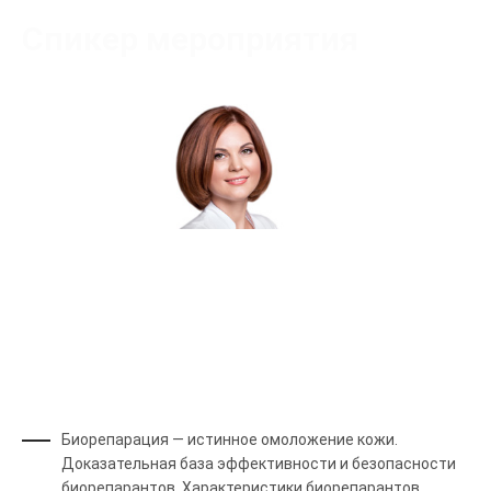
Спикер мероприятия
Пенечко Евгения Михайловна
Сертифицированный тренер
Биорепарация — истинное омоложение кожи.
Доказательная база эффективности и безопасности
биорепарантов. Характеристики биорепарантов.