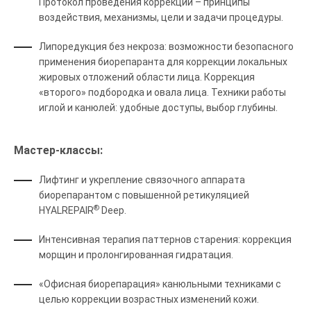
Протокол проведения коррекции – принципы
воздействия, механизмы, цели и задачи процедуры.
Липоредукция без некроза: возможности безопасного
применения биорепаранта для коррекции локальных
жировых отложений области лица. Коррекция
«второго» подбородка и овала лица. Техники работы
иглой и канюлей: удобные доступы, выбор глубины.
Мастер-классы:
Лифтинг и укрепление связочного аппарата
биорепарантом с повышенной ретикуляцией
®
HYALREPAIR
Deep.
Интенсивная терапия паттернов старения: коррекция
морщин и пролонгированная гидратация.
«Офисная биорепарация» канюльными техниками с
целью коррекции возрастных изменений кожи.