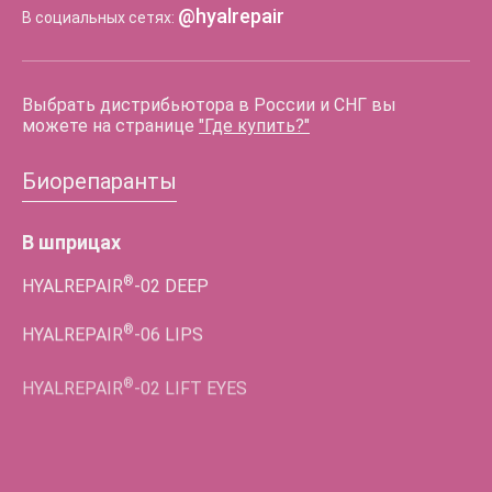
@hyalrepair
В социальных сетях:
Выбрать дистрибьютора в России и СНГ вы
можете на странице
"Где купить?"
Биорепаранты
В шприцах
®
HYALREPAIR
-02
DEEP
®
HYALREPAIR
-06
LIPS
®
HYALREPAIR
-02
LIFT EYES