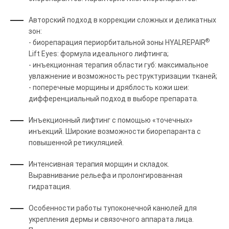
Авторский подход в коррекции сложных и деликатных
зон:
®
- биорепарация периорбитальной зоны HYALREPAIR
Lift Eyes: формула идеального лифтинга;
- инъекционная терапия области губ: максимальное
увлажнение и возможность реструктуризации тканей;
- поперечные морщины и дряблость кожи шеи:
дифференциальный подход в выборе препарата.
Инъекционный лифтинг с помощью «точечных»
инъекций. Широкие возможности биорепаранта с
повышенной ретикуляцией.
Интенсивная терапия морщин и складок.
Выравнивание рельефа и пролонгированная
гидратация.
Особенности работы тупоконечной канюлей для
укрепления дермы и связочного аппарата лица.