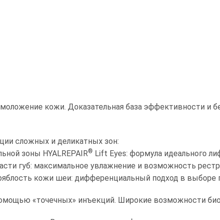
моложение кожи. Доказательная база эффективности и б
ции сложных и деликатных зон:
®
альной зоны HYALREPAIR
Lift Eyes: формула идеального ли
ласти губ: максимальное увлажнение и возможность рестр
ряблость кожи шеи: дифференциальный подход в выборе п
омощью «точечных» инъекций. Широкие возможности био