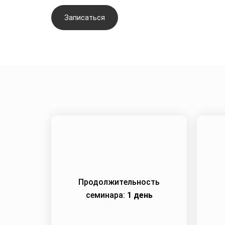
Записаться
Задать вопрос
Продолжительность
семинара:
1 день