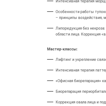
Интенсивная терапия морщи
Особенности работы тупоко
– принципы воздействия, м
Липоредукция без некроза
области лица. Коррекция «в
Мастер-классы:
Лифтинг и укрепление свя
Интенсивная терапия патте
«Офисная биорепарация» к
Биорепарация периорбитал
Коррекция овала лица и п