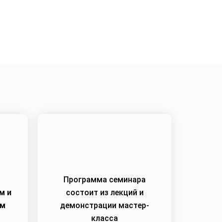
Программа семинара
м и
состоит из лекций и
им
демонстрации мастер-
класса