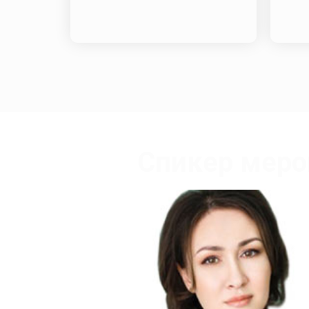
Спикер меро