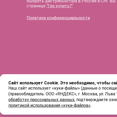
Выбрать дистрибьютора в России и СНГ вы
странице
"Где купить?"
Политика конфиденциальности
Сайт использует Cookie. Это необходимо, чтобы са
Наш сайт использует «куки-файлы» (данные о посеще
(правообладатель: ООО «ЯНДЕКС», г. Москва, ул. Льва
обработку персональных данных
, подтверждаете озн
политикой использования «куки-файлов»
.