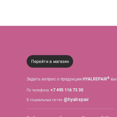
Перейти в магазин
®
Задать вопрос о продукции
HYALREPAIR
вы
+7 495 116 73 30
По телефону:
@hyalrepair
В социальных сетях: