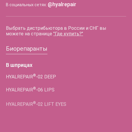
@hyalrepair
В социальных сетях:
Выбрать дистрибьютора в России и СНГ вы
можете на странице
"Где купить?"
Биорепаранты
В шприцах
®
HYALREPAIR
-02
DEEP
®
HYALREPAIR
-06
LIPS
®
HYALREPAIR
-02
LIFT EYES