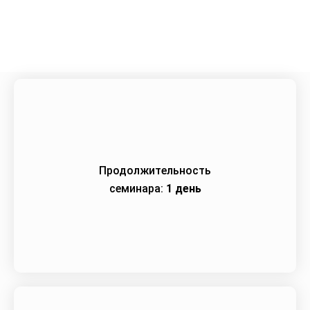
Город:
Чебоксары
Начало семинара:
18.11.2025
Продолжительность
семинара:
1 день