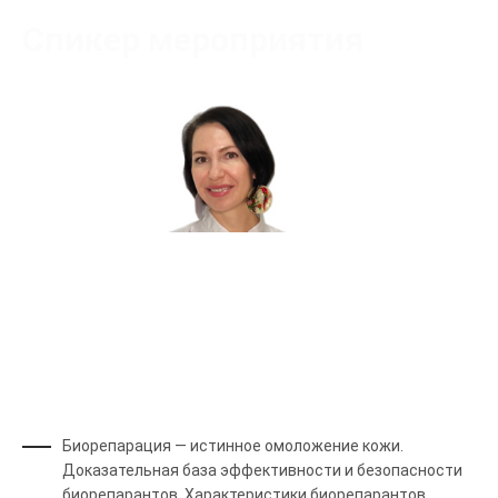
Спикер мероприятия
Перехожева Наталья Владимировна
Сертифицированный тренер
Биорепарация — истинное омоложение кожи.
Доказательная база эффективности и безопасности
биорепарантов. Характеристики биорепарантов.