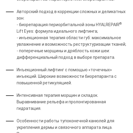
Авторский подход в коррекции сложных и деликатных
зон:
®
- биорепарация периорбитальной зоны HYALREPAIR
Lift Eyes: формула идеального лифтинга;
- инъекционная терапия области губ: максимальное
увлажнение и возможность реструктуризации тканей;
- поперечные морщины и дряблость кожи шеи:
дифференциальный подход в выборе препарата.
Инъекционный лифтинг с помощью «точечных»
инъекций. Широкие возможности биорепаранта с
повышенной ретикуляцией.
Интенсивная терапия морщин и складок.
Выравнивание рельефа и пролонгированная
гидратация.
Особенности работы тупоконечной канюлей для
укрепления дермы и связочного аппарата лица.