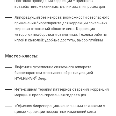
Протокол проведения коррекции – принципы
воздействия, механизмы, цели и задачи процедуры.
Липоредукция без некроза: возможности безопасного
применения биорепаранта для коррекции локальных
жировых отложений области лица. Коррекция
«второго» подбородка и овала лица. Техники работы
иглой и канюлей: удобные доступы, выбор глубины.
Мастер-классы:
Лифтинг и укрепление связочного аппарата
биорепарантом с повышенной ретикуляцией
®
HYALREPAIR
Deep.
Интенсивная терапия паттернов старения: коррекция
морщин и пролонгированная гидратация.
«Офисная биорепарация» канюльными техниками с
целью коррекции возрастных изменений кожи.