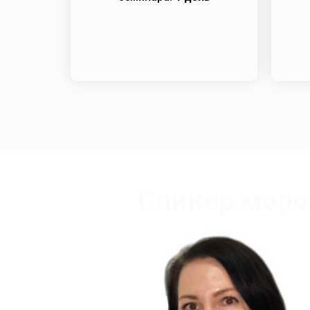
Спикер меро