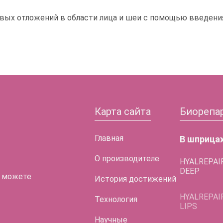
вых отложений в области лица и шеи с помощью введени
Карта сайта
Биорепа
Главная
В шприца
О производителе
HYALREPAI
DEEP
 можете
История достижений
HYALREPAI
LIPS
Технология
HYALREPAI
Научные