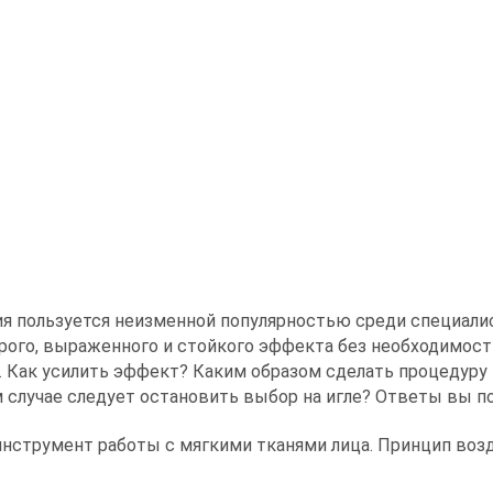
Сертифицированный тренер
ия пользуется неизменной популярностью среди специал
рого, выраженного и стойкого эффекта без необходимост
. Как усилить эффект? Каким образом сделать процедуру
м случае следует остановить выбор на игле? Ответы вы п
нструмент работы с мягкими тканями лица. Принцип воз