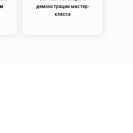
им
демонстрации мастер-
класса