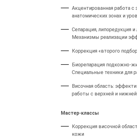
Акцентированная работа с 
анатомических зонах и уро
Сепарация, липоредукция и
Механизмы реализации эффе
Коррекция «второго подбор
Биорепарация подкожно-жир
Специальные техники для р
Височная область: эффекти
работы с верхней и нижней
Мастер-классы
Коррекция височной област
кожи