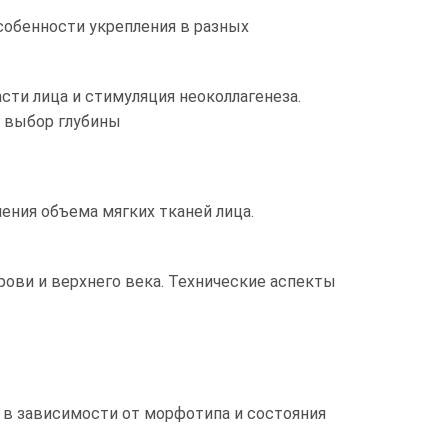
собенности укрепления в разных
сти лица и стимуляция неоколлагенеза.
, выбор глубины
ния объема мягких тканей лица.
рови и верхнего века. Технические аспекты
 в зависимости от морфотипа и состояния