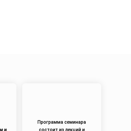
:
21.05.2024
Программа семинара
м и
состоит из лекций и