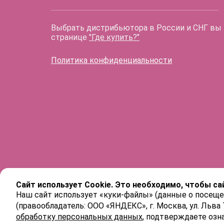
Выбрать дистрибьютора в России и СНГ вы
странице
"Где купить?"
Политика конфиденциальности
Сайт использует Cookie. Это необходимо, чтобы са
Наш сайт использует «куки-файлы» (данные о посеще
(правообладатель: ООО «ЯНДЕКС», г. Москва, ул. Льва
обработку персональных данных
, подтверждаете озн