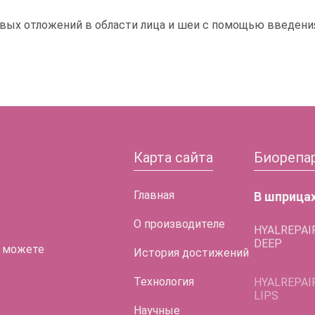
вых отложений в области лица и шеи с помощью введени
Карта сайта
Биорепа
Главная
В шприца
О производителе
HYALREPAI
DEEP
 можете
История достижений
HYALREPAI
LIPS
Технология
HYALREPAI
Научные