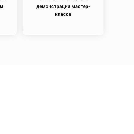
им
демонстрации мастер-
класса