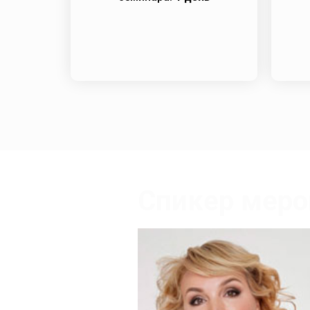
Спикер меро