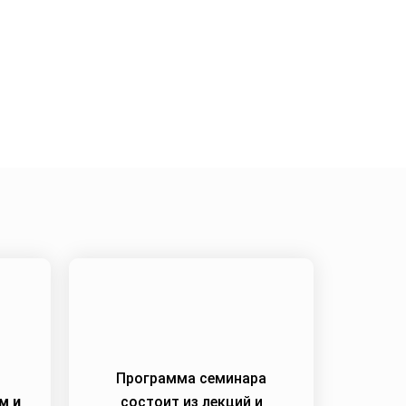
2.04.2024
Программа семинара
м и
состоит из лекций и