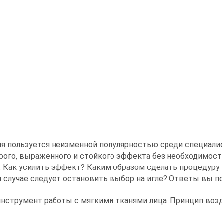
Спикер
ия пользуется неизменной популярностью среди специал
рого, выраженного и стойкого эффекта без необходимост
. Как усилить эффект? Каким образом сделать процедуру
м случае следует остановить выбор на игле? Ответы вы п
нструмент работы с мягкими тканями лица. Принцип воз