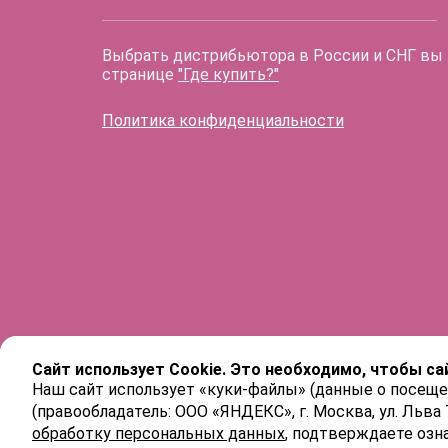
Выбрать дистрибьютора в России и СНГ вы
странице
"Где купить?"
Политика конфиденциальности
Сайт использует Cookie. Это необходимо, чтобы са
Наш сайт использует «куки-файлы» (данные о посеще
(правообладатель: ООО «ЯНДЕКС», г. Москва, ул. Льва
обработку персональных данных
, подтверждаете озн