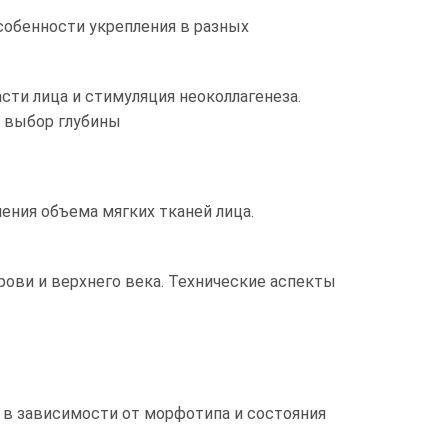
собенности укрепления в разных
сти лица и стимуляция неоколлагенеза.
, выбор глубины
ния объема мягких тканей лица.
рови и верхнего века. Технические аспекты
 в зависимости от морфотипа и состояния