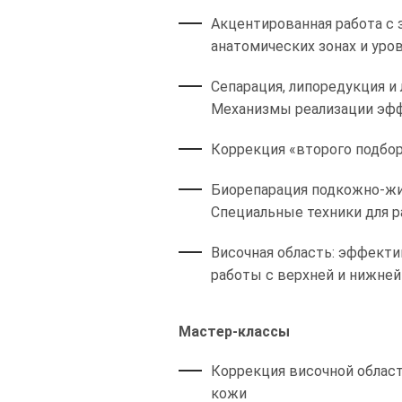
Акцентированная работа с 
анатомических зонах и уро
Сепарация, липоредукция и
Механизмы реализации эффе
Коррекция «второго подбор
Биорепарация подкожно-жир
Специальные техники для р
Височная область: эффекти
работы с верхней и нижней
Мастер-классы
Коррекция височной област
кожи