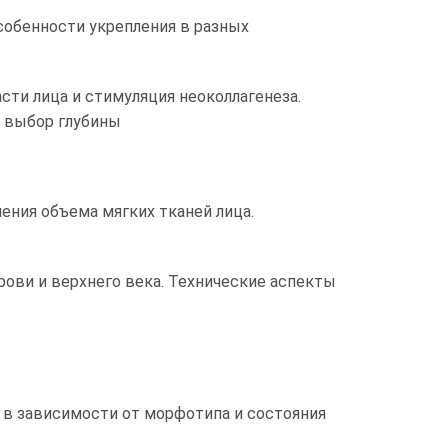
собенности укрепления в разных
сти лица и стимуляция неоколлагенеза.
, выбор глубины
ния объема мягких тканей лица.
рови и верхнего века. Технические аспекты
 в зависимости от морфотипа и состояния