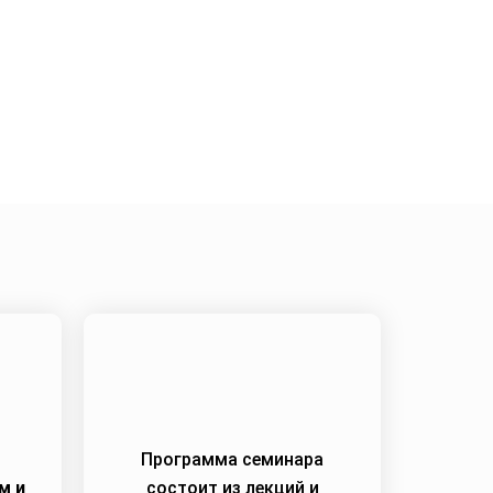
024
Программа семинара
м и
состоит из лекций и