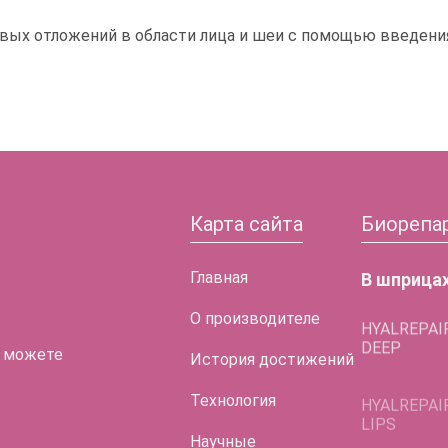
вых отложений в области лица и шеи с помощью введени
Карта сайта
Биорепа
Главная
В шприца
О производителе
HYALREPAI
DEEP
 можете
История достижений
HYALREPAI
LIPS
Технология
HYALREPAI
Научные