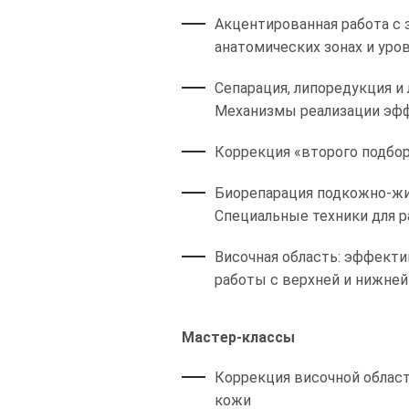
Акцентированная работа с 
анатомических зонах и уро
Сепарация, липоредукция и
Механизмы реализации эффе
Коррекция «второго подбор
Биорепарация подкожно-жир
Специальные техники для р
Височная область: эффекти
работы с верхней и нижней
Мастер-классы
Коррекция височной област
кожи