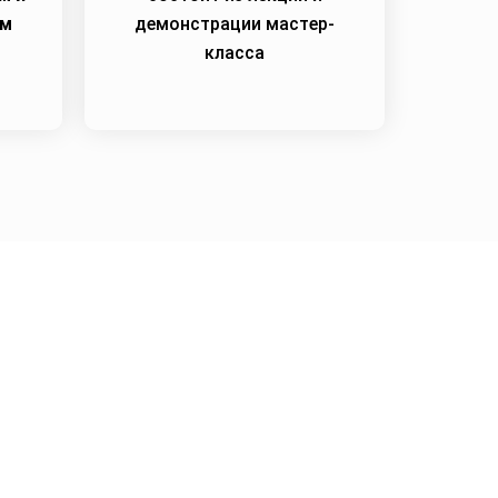
им
демонстрации мастер-
класса