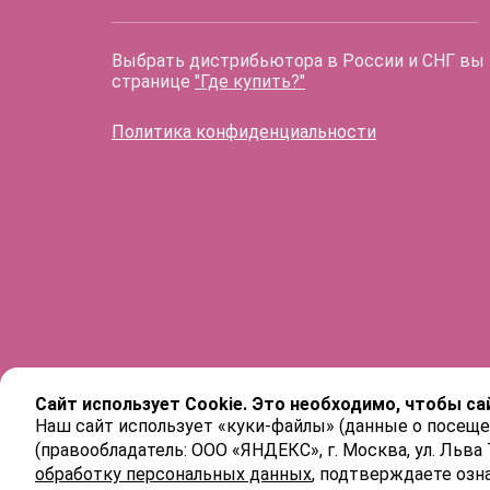
Выбрать дистрибьютора в России и СНГ вы
странице
"Где купить?"
Политика конфиденциальности
Сайт использует Cookie. Это необходимо, чтобы са
Наш сайт использует «куки-файлы» (данные о посеще
(правообладатель: ООО «ЯНДЕКС», г. Москва, ул. Льва
обработку персональных данных
, подтверждаете озн