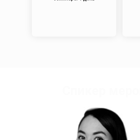
Спикер меро