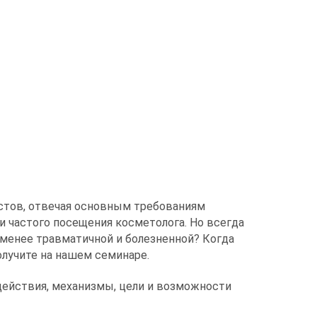
истов, отвечая основным требованиям
и частого посещения косметолога. Но всегда
 менее травматичной и болезненной? Когда
олучите на нашем семинаре.
действия, механизмы, цели и возможности