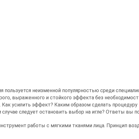
Сертифицированный тренер
ия пользуется неизменной популярностью среди специал
рого, выраженного и стойкого эффекта без необходимост
. Как усилить эффект? Каким образом сделать процедуру
м случае следует остановить выбор на игле? Ответы вы п
нструмент работы с мягкими тканями лица. Принцип воз