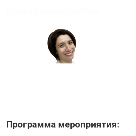
Спикер мероприятия
Стамова Акулина Васильевна
Сертифицированный тренер
Программа мероприятия: