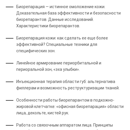
Биорепарация — истинное омоложение кожи.
Доказательная база эффективности и безопасности
биорепарантов. Данные исследований.
Характеристики биорепарантов.
Биорепарация кожи: как сделать ее еще более
эффективной? Специальные техники для
специфических зон.
Линейное армирование периорбитальной и
периоральной зон, «эха улыбки».
Инъекционная терапия области губ: альтернатива
филлерам и возможность реструктуризации тканей.
Особенности работы биорепарантом в подкожно-
жировой клетчатке: «офисная биорепарация» области
лица, декольте, кистей рук.
Работа со связочным аппаратом лица. Принципы