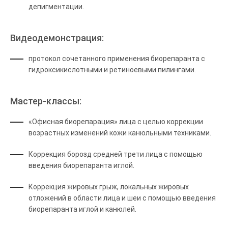
депигментации.
Видеодемонстрация:
протокол сочетанного применения биорепаранта с
гидроксикислотными и ретиноевыми пилингами.
Мастер-классы:
«Офисная биорепарация» лица с целью коррекции
возрастных изменений кожи канюльными техниками.
Коррекция борозд средней трети лица с помощью
введения биорепаранта иглой.
Коррекция жировых грыж, локальных жировых
отложений в области лица и шеи с помощью введения
биорепаранта иглой и канюлей.