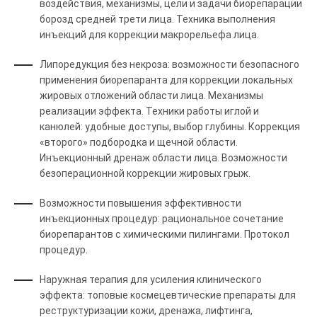
воздействия, механизмы, цели и задачи биорепарации
борозд средней трети лица. Техника выполнения
инъекций для коррекции макрорельефа лица.
Липоредукция без некроза: возможности безопасного
применения биорепаранта для коррекции локальных
жировых отложений области лица. Механизмы
реализации эффекта. Техники работы иглой и
канюлей: удобные доступы, выбор глубины. Коррекция
«второго» подбородка и щечной области.
Инъекционный дренаж области лица. Возможности
безоперационной коррекции жировых грыж.
Возможности повышения эффективности
инъекционных процедур: рациональное сочетание
биорепарантов с химическими пилингами. Протокол
процедур.
Наружная терапия для усиления клинического
эффекта: топовые космецевтические препараты для
реструктуризации кожи, дренажа, лифтинга,