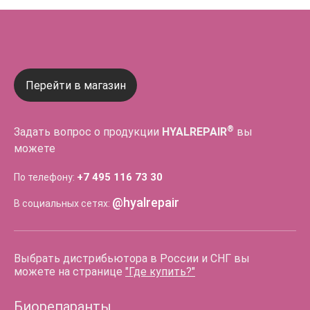
Перейти в магазин
®
Задать вопрос о продукции
HYALREPAIR
вы
можете
+7 495 116 73 30
По телефону:
@hyalrepair
В социальных сетях:
Выбрать дистрибьютора в России и СНГ вы
можете на странице
"Где купить?"
Биорепаранты