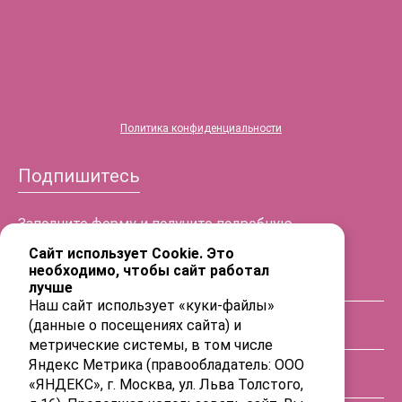
Политика конфиденциальности
Подпишитесь
Заполните форму и получите подробную
информацию!
Сайт использует Cookie. Это
необходимо, чтобы сайт работал
лучше
ФИО
Наш сайт использует «куки-файлы»
(данные о посещениях сайта) и
Телефон
метрические системы, в том числе
Яндекс Метрика (правообладатель: ООО
«ЯНДЕКС», г. Москва, ул. Льва Толстого,
E-mail