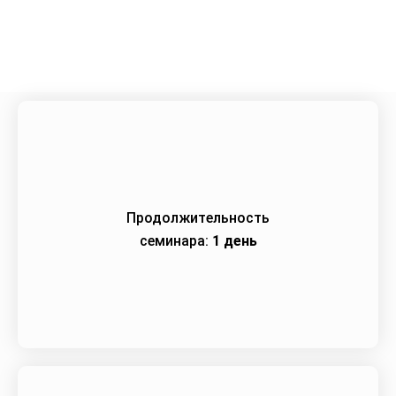
Город:
Нижний Новгород
Начало семинара:
27.05.2021
Продолжительность
семинара:
1 день