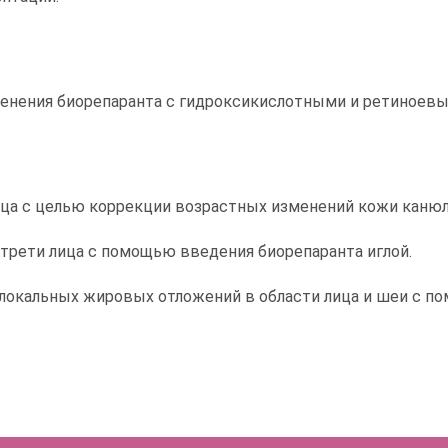
менения биорепаранта с гидроксикислотными и ретиноевы
ица с целью коррекции возрастных изменений кожи каню
трети лица с помощью введения биорепаранта иглой.
локальных жировых отложений в области лица и шеи с по