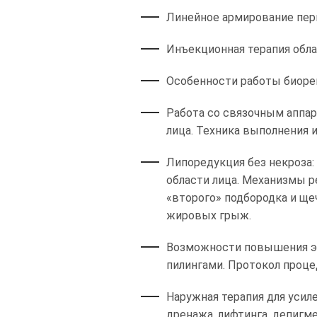
Линейное армирование пери
Инъекционная терапия обла
Особенности работы биореп
Работа со связочным аппар
лица. Техника выполнения 
Липоредукция без некроза
области лица. Механизмы р
«второго» подбородка и ще
жировых грыж.
Возможности повышения эф
пилингами. Протокол проце
Наружная терапия для усил
дренажа, лифтинга, депигм