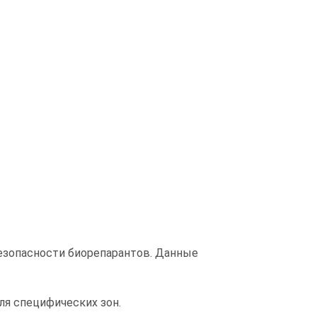
езопасности биорепарантов. Данные
ля специфических зон.