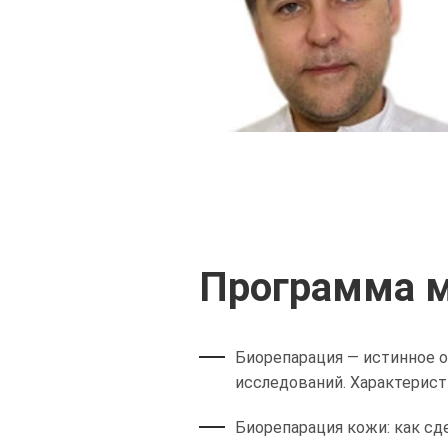
Программа м
Биорепарация — истинное 
исследований. Характерист
Биорепарация кожи: как сд