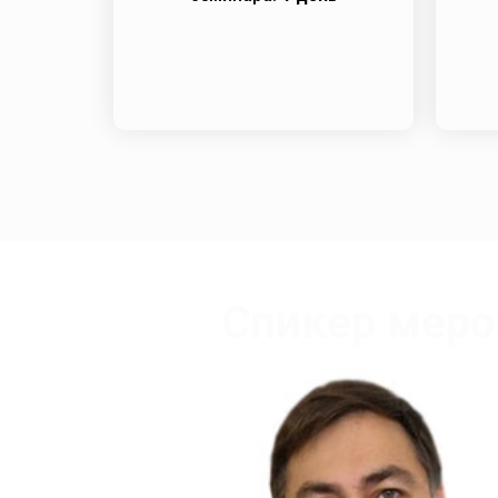
Спикер меро