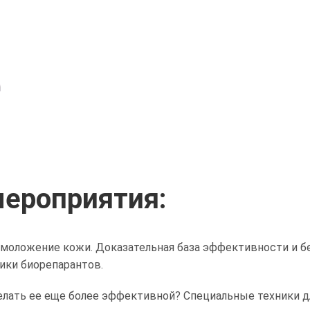
Сертифицированный тренер
ероприятия:
омоложение кожи. Доказательная база эффективности и б
ики биорепарантов.
елать ее еще более эффективной? Специальные техники д