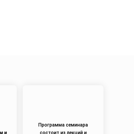
Программа семинара
м и
состоит из лекций и