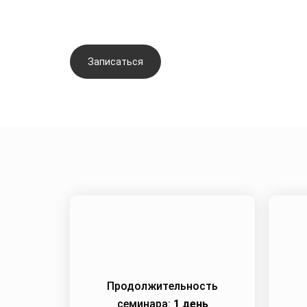
Терапия кожи пер
Записаться
Задать вопрос
Продолжительность
семинара:
1 день