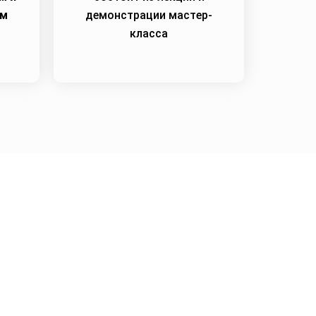
им
демонстрации мастер-
класса