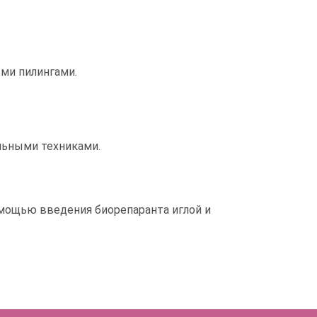
ми пилингами.
льными техниками.
мощью введения биорепаранта иглой и