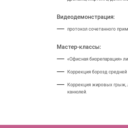
Видеодемонстрация:
протокол сочетанного при
Мастер-классы:
«Офисная биорепарация» л
Коррекция борозд средней 
Коррекция жировых грыж, 
канюлей.