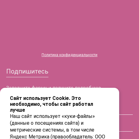
®
HYALREPAIR
-06
Политика конфиденциальности
Подпишитесь
Заполните форму и получите подробную
информацию!
Сайт использует Cookie. Это
необходимо, чтобы сайт работал
лучше
ФИО
Наш сайт использует «куки-файлы»
(данные о посещениях сайта) и
Телефон
метрические системы, в том числе
Яндекс Метрика (правообладатель: ООО