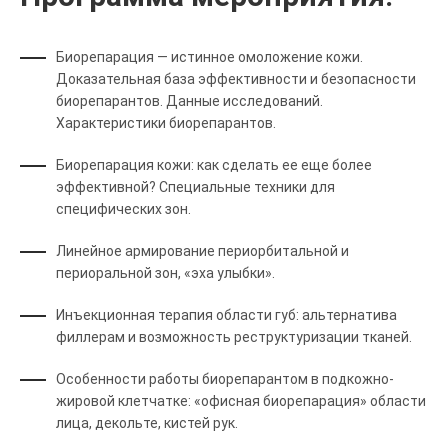
Биорепарация — истинное омоложение кожи.
Доказательная база эффективности и безопасности
биорепарантов. Данные исследований.
Характеристики биорепарантов.
Биорепарация кожи: как сделать ее еще более
эффективной? Специальные техники для
специфических зон.
Линейное армирование периорбитальной и
периоральной зон, «эха улыбки».
Инъекционная терапия области губ: альтернатива
филлерам и возможность реструктуризации тканей.
Особенности работы биорепарантом в подкожно-
жировой клетчатке: «офисная биорепарация» области
лица, декольте, кистей рук.