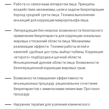
Работа со связочным аппаратом лица. Принципы
воздействия, механизмы, цели и задачи биорепарации
борозд средней трети лица. Техника выполнения
инъекций для коррекции макрорельефа лица.
Липоредукция без некроза: возможности безопасного
применения биорепаранта для коррекции локальных
жировых отложений области лица. Механизмы
реализации эффекта. Техники работы иглой и
канюлей: удобные доступы, выбор глубины. Коррекция
«второго» подбородка и щечной области.
Инъекционный дренаж области лица. Возможности
безоперационной коррекции жировых грыж.
Возможности повышения эффективности
инъекционных процедур: рациональное сочетание
биорепарантов с химическими пилингами. Протокол
процедур.
Наружная терапия для усиления клинического