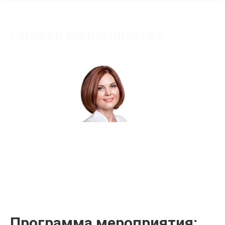
Спикер мероприятия
Пенечко Евгения Михайловна
Сертифицированный тренер
Программа мероприятия: