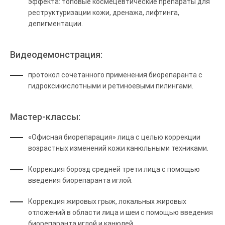
эффекта: топовые космецевтические препараты для
реструктуризации кожи, дренажа, лифтинга,
депигментации.
Видеодемонстрация:
протокол сочетанного применения биорепаранта с
гидроксикислотными и ретиноевыми пилингами.
Мастер-классы:
«Офисная биорепарация» лица с целью коррекции
возрастных изменений кожи канюльными техниками.
Коррекция борозд средней трети лица с помощью
введения биорепаранта иглой.
Коррекция жировых грыж, локальных жировых
отложений в области лица и шеи с помощью введения
биорепаранта иглой и канюлей.