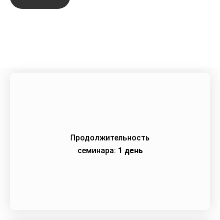
Город:
Ставрополь
Начало семинара:
23.11.2023
Продолжительность
семинара:
1 день