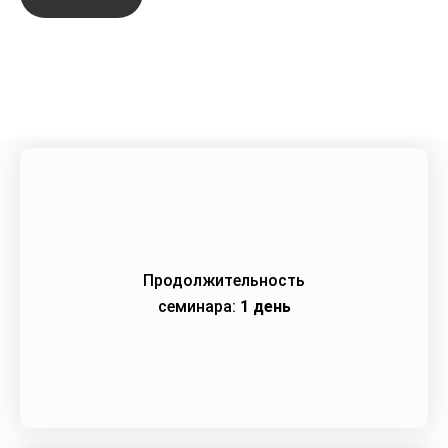
Город:
Нижний Новгород
Начало семинара:
24.03.2022
Продолжительность
семинара:
1 день