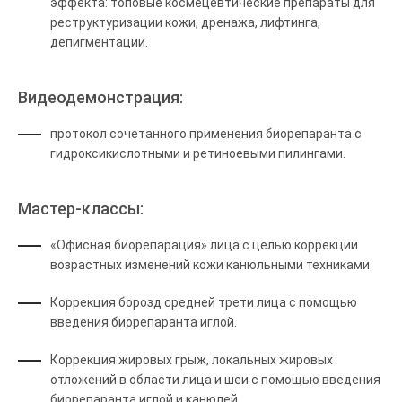
эффекта: топовые космецевтические препараты для
реструктуризации кожи, дренажа, лифтинга,
депигментации.
Видеодемонстрация:
протокол сочетанного применения биорепаранта с
гидроксикислотными и ретиноевыми пилингами.
Мастер-классы:
«Офисная биорепарация» лица с целью коррекции
возрастных изменений кожи канюльными техниками.
Коррекция борозд средней трети лица с помощью
введения биорепаранта иглой.
Коррекция жировых грыж, локальных жировых
отложений в области лица и шеи с помощью введения
биорепаранта иглой и канюлей.