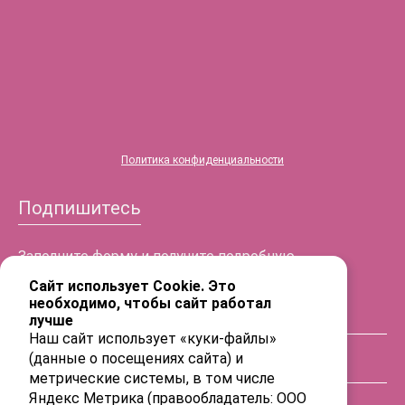
®
HYALREPAIR
-06
Политика конфиденциальности
Подпишитесь
Заполните форму и получите подробную
информацию!
Сайт использует Cookie. Это
необходимо, чтобы сайт работал
лучше
ФИО
Наш сайт использует «куки-файлы»
(данные о посещениях сайта) и
Телефон
метрические системы, в том числе
Яндекс Метрика (правообладатель: ООО