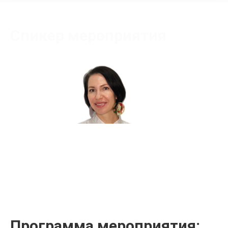
Спикер мероприятия
Перехожева Наталья Владимировна
Сертифицированный тренер
Программа мероприятия: