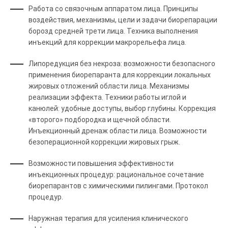
Работа со связочным аппаратом лица. Принципы
воздействия, механизмы, цели и задачи биорепарации
борозд средней трети лица. Техника выполнения
инъекций для коррекции макрорельефа лица.
Липоредукция без некроза: возможности безопасного
применения биорепаранта для коррекции локальных
жировых отложений области лица. Механизмы
реализации эффекта. Техники работы иглой и
канюлей: удобные доступы, выбор глубины. Коррекция
«второго» подбородка и щечной области.
Инъекционный дренаж области лица. Возможности
безоперационной коррекции жировых грыж.
Возможности повышения эффективности
инъекционных процедур: рациональное сочетание
биорепарантов с химическими пилингами. Протокол
процедур.
Наружная терапия для усиления клинического