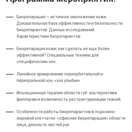
Биорепарация — истинное омоложение кожи.
Доказательная база эффективности и безопасности
биорепарантов. Данные исследований.
Характеристики биорепарантов.
Биорепарация кожи: как сделать ее еще более
эффективной? Специальные техники для
специфических зон.
Линейное армирование периорбитальной и
периоральной зон, «эха улыбки».
Инъекционная терапия области губ: альтернатива
филлерам и возможность реструктуризации тканей.
Особенности работы биорепарантом в подкожно-
жировой клетчатке: «офисная биорепарация» области
лица, декольте, кистей рук.