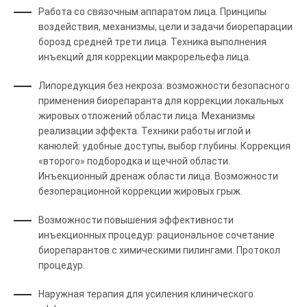
Работа со связочным аппаратом лица. Принципы
воздействия, механизмы, цели и задачи биорепарации
борозд средней трети лица. Техника выполнения
инъекций для коррекции макрорельефа лица.
Липоредукция без некроза: возможности безопасного
применения биорепаранта для коррекции локальных
жировых отложений области лица. Механизмы
реализации эффекта. Техники работы иглой и
канюлей: удобные доступы, выбор глубины. Коррекция
«второго» подбородка и щечной области.
Инъекционный дренаж области лица. Возможности
безоперационной коррекции жировых грыж.
Возможности повышения эффективности
инъекционных процедур: рациональное сочетание
биорепарантов с химическими пилингами. Протокол
процедур.
Наружная терапия для усиления клинического