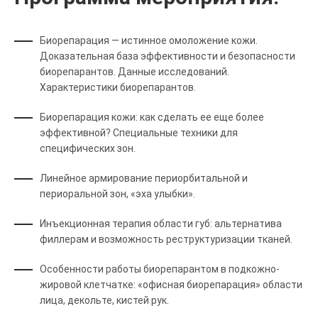
Биорепарация — истинное омоложение кожи.
Доказательная база эффективности и безопасности
биорепарантов. Данные исследований.
Характеристики биорепарантов.
Биорепарация кожи: как сделать ее еще более
эффективной? Специальные техники для
специфических зон.
Линейное армирование периорбитальной и
периоральной зон, «эха улыбки».
Инъекционная терапия области губ: альтернатива
филлерам и возможность реструктуризации тканей.
Особенности работы биорепарантом в подкожно-
жировой клетчатке: «офисная биорепарация» области
лица, декольте, кистей рук.