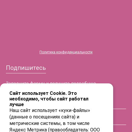
®
HYALREPAIR
-06
Политика конфиденциальности
Подпишитесь
Заполните форму и получите подробную
информацию!
Сайт использует Cookie. Это
необходимо, чтобы сайт работал
лучше
ФИО
Наш сайт использует «куки-файлы»
(данные о посещениях сайта) и
Телефон
метрические системы, в том числе
Яндекс Метрика (правообладатель: ООО