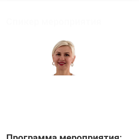
Спикер мероприятия
Махнова Наталья Михайловна
Сертифицированный тренер
Программа мероприятия: