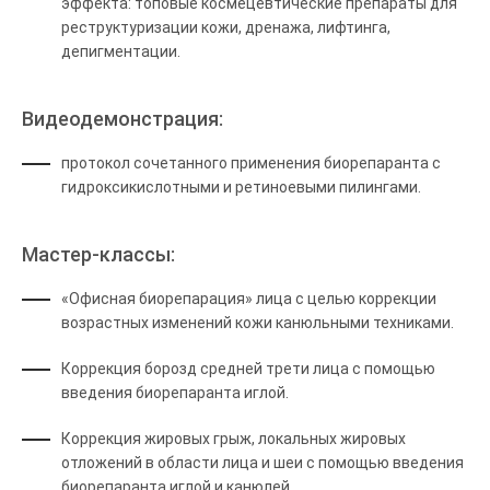
эффекта: топовые космецевтические препараты для
реструктуризации кожи, дренажа, лифтинга,
депигментации.
Видеодемонстрация:
протокол сочетанного применения биорепаранта с
гидроксикислотными и ретиноевыми пилингами.
Мастер-классы:
«Офисная биорепарация» лица с целью коррекции
возрастных изменений кожи канюльными техниками.
Коррекция борозд средней трети лица с помощью
введения биорепаранта иглой.
Коррекция жировых грыж, локальных жировых
отложений в области лица и шеи с помощью введения
биорепаранта иглой и канюлей.