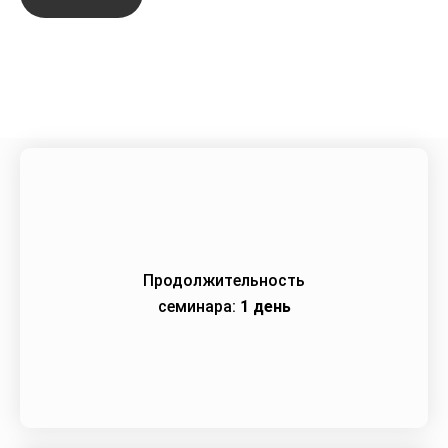
Город:
Краснодар
Начало семинара:
18.10.2022
Продолжительность
семинара:
1 день