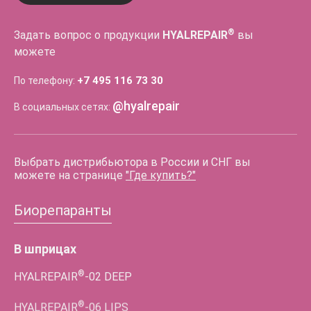
®
Задать вопрос о продукции
HYALREPAIR
вы
можете
+7 495 116 73 30
По телефону:
@hyalrepair
В социальных сетях:
Выбрать дистрибьютора в России и СНГ вы
можете на странице
"Где купить?"
Биорепаранты
В шприцах
®
HYALREPAIR
-02
DEEP
®
HYALREPAIR
-06
LIPS