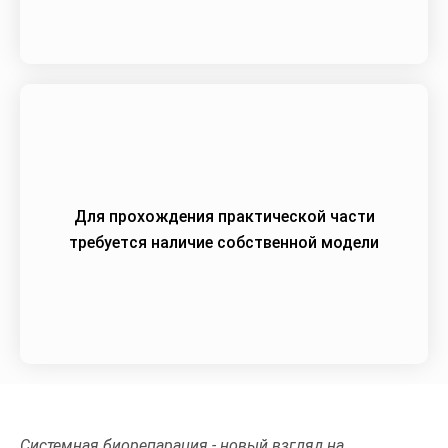
Для прохождения практической части
требуется наличие собственной модели
Системная биорепарация - новый взгляд на