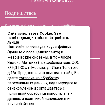
Политика конфиденциальности
Подпишитесь
Заполните форму и получите подробную
информацию!
Сайт использует Cookie. Это
необходимо, чтобы сайт работал
лучше
ФИО
Наш сайт использует «куки-файлы»
(данные о посещениях сайта) и
Телефон
метрические системы, в том числе
Яндекс Метрика (правообладатель: ООО
«ЯНДЕКС», г. Москва, ул. Льва Толстого,
E-mail
д.16). Продолжая использовать сайт, Вы
даете
согласие на обработку
персональных данных
, подтверждаете
ознакомление и
соглашаетесь с
политикой обработки персональных
данных
и
политикой использования
«куки-файлов»
.