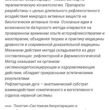
терапевтическую косметологию. Препараты
разработаны с целью длительного рефлексогенного
воздействия микродоз активных веществ на
биологически активные точки. Основные идеи и
возможности Авторского метода опираются на
проверенном временем опыте иглорефлексотерапии и
мезотерапии, объединяя теорию и практику медицины
древности и современной доказательной медицины.
Механизм действия метода складывается из двух
составляющих: рефлекторной и фармакологической.
Метод оказывает на организм
системноедетоксицирующее и оздоравливающее
действие, обладает прекрасными эстетическими
результатами.
Рефлекторная дуга — анатомический субстрат
взаимодействия соматического и вегетативного
отделов нервной системы.
Понятия «Системная биорепарация» и