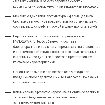
«Детоксикация» в рамках терапевтической
косметологии. Возможности инъекционных процедур.
Механизм действия: акупунктура и фармацевтика.
Системное и местное воздействие на организм двух
составляющих: рефлекторной и фармакологической.
Перспективы использования биорепарантов
HYALREPAIR forte. Особенности состава
биорепарантов и технология производства. Локальное
и системное действие основных и вспомогательных
активных ингредиентов в составе препаратов, их
ключевые характеристики.
Основные возможности Авторского метода при
введениибиорепарантов HYALREPAIR forte. Показания
и противопоказания.
Клинические эффекты: неразрывная связь эстетики и
терапии. Ожидаемые терапевтические и
эстетическиерезультаты.