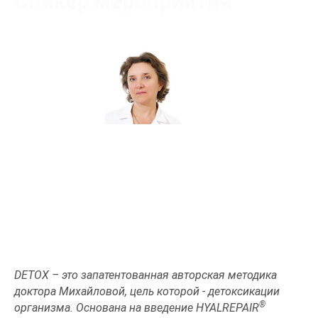
Спикер мероприятия
Леонтьева Елена Олеговна
Сертифицированный тренер
DETOX – это запатентованная авторская методика
доктора Михайловой, цель которой - детоксикации
®
организма. Основана на введение HYALREPAIR