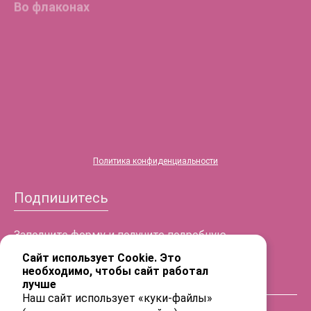
®
HYALREPAIR
-05
ENDO
®
HYALREPAIR
-06
®
HYALREPAIR
-07
Политика конфиденциальности
Подпишитесь
Заполните форму и получите подробную
информацию!
Сайт использует Cookie. Это
необходимо, чтобы сайт работал
лучше
ФИО
Наш сайт использует «куки-файлы»