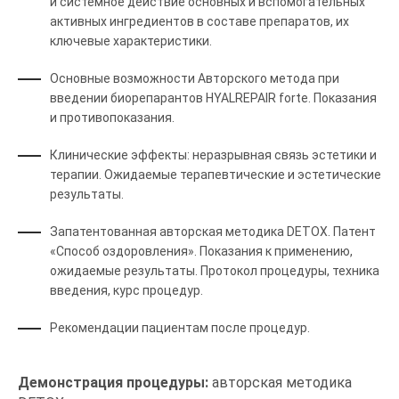
и системное действие основных и вспомогательных
активных ингредиентов в составе препаратов, их
ключевые характеристики.
Основные возможности Авторского метода при
введении биорепарантов HYALREPAIR forte. Показания
и противопоказания.
Клинические эффекты: неразрывная связь эстетики и
терапии. Ожидаемые терапевтические и эстетические
результаты.
Запатентованная авторская методика DETOX. Патент
«Способ оздоровления». Показания к применению,
ожидаемые результаты. Протокол процедуры, техника
введения, курс процедур.
Рекомендации пациентам после процедур.
Демонстрация процедуры:
авторская методика