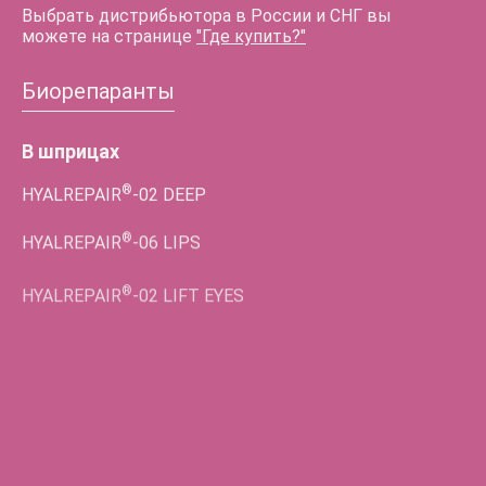
Выбрать дистрибьютора в России и СНГ вы
можете на странице
"Где купить?"
Биорепаранты
В шприцах
®
HYALREPAIR
-02
DEEP
®
HYALREPAIR
-06
LIPS
®
HYALREPAIR
-02
LIFT EYES
Во флаконах