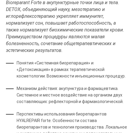
Bioreparant Forte в акупунктурные точки лица и тела.
DETOX, объединяющий науку, мезотерапию и
иглорефлексотерапию укрепляет иммунитет,
нормализует сон, повышает работоспособность, а
также нормализует биохимические показатели крови.
Преимуществом процедуры являются малая
болезненность, сочетание общетерапевтических и
эстетических результатов.
Понятия «Системная биорепарация» и
«Детоксикация» в рамках терапевтической
косметологии. Возможности инъекционных процедур.
Механизм действия: акупунктура и фармацевтика.
Системное и местное воздействие на организм двух
составляющих: рефлекторной и фармакологической.
Перспективы использования биорепарантов
HYALREPAIR forte. Особенности состава
биорепарантов и технология производства. Локальное