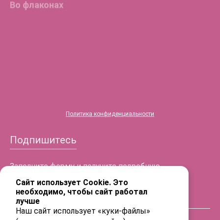
®
HYALREPAIR
-05
ENDO
®
HYALREPAIR
-06
®
HYALREPAIR
-07
Политика конфиденциальности
Подпишитесь
Заполните форму и получите подробную
информацию!
Сайт использует Cookie. Это
необходимо, чтобы сайт работал
лучше
ФИО
Наш сайт использует «куки-файлы»