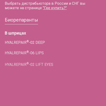
Выбрать дистрибьютора в России и СНГ вы
можете на странице
"Где купить?"
Биорепаранты
В шприцах
®
HYALREPAIR
-02
DEEP
®
HYALREPAIR
-06
LIPS
®
HYALREPAIR
-02
LIFT EYES
Во флаконах