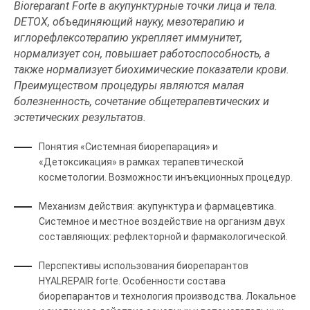
Bioreparant Forte в акупунктурные точки лица и тела.
DETOX, объединяющий науку, мезотерапию и
иглорефлексотерапию укрепляет иммунитет,
нормализует сон, повышает работоспособность, а
также нормализует биохимические показатели крови.
Преимуществом процедуры являются малая
болезненность, сочетание общетерапевтических и
эстетических результатов.
Понятия «Системная биорепарация» и
«Детоксикация» в рамках терапевтической
косметологии. Возможности инъекционных процедур.
Механизм действия: акупунктура и фармацевтика.
Системное и местное воздействие на организм двух
составляющих: рефлекторной и фармакологической.
Перспективы использования биорепарантов
HYALREPAIR forte. Особенности состава
биорепарантов и технология производства. Локальное