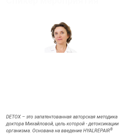
Спикер мероприятия
Леонтьева Елена Олеговна
Сертифицированный тренер
DETOX – это запатентованная авторская методика
доктора Михайловой, цель которой - детоксикации
®
организма. Основана на введение HYALREPAIR