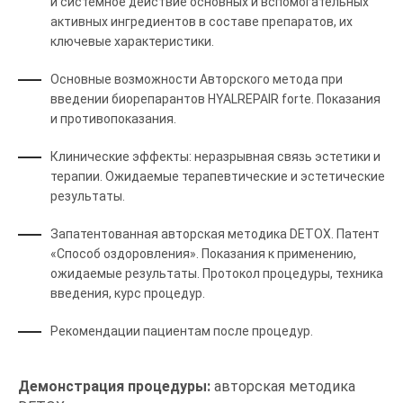
и системное действие основных и вспомогательных
активных ингредиентов в составе препаратов, их
ключевые характеристики.
Основные возможности Авторского метода при
введении биорепарантов HYALREPAIR forte. Показания
и противопоказания.
Клинические эффекты: неразрывная связь эстетики и
терапии. Ожидаемые терапевтические и эстетические
результаты.
Запатентованная авторская методика DETOX. Патент
«Способ оздоровления». Показания к применению,
ожидаемые результаты. Протокол процедуры, техника
введения, курс процедур.
Рекомендации пациентам после процедур.
Демонстрация процедуры:
авторская методика