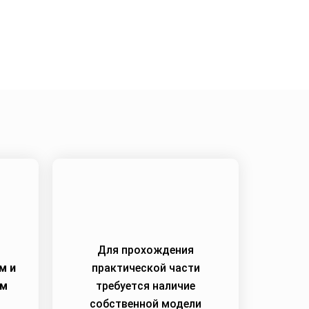
1
Для прохождения
м и
практической части
им
требуется наличие
собственной модели