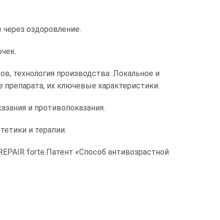
через оздоровление.
чек.
в, технология производства. Локальное и
 препарата, их ключевые характеристики.
азания и противопоказания.
тетики и терапии.
EPAIR forte.Патент «Способ антивозрастной