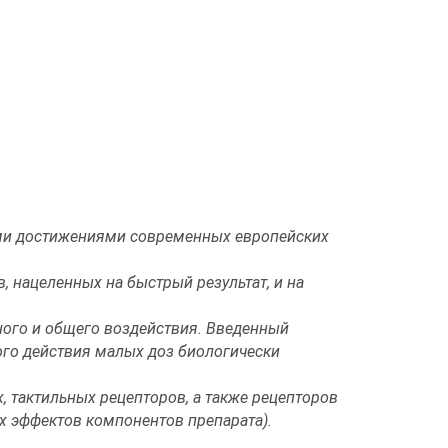
ми достижениями современных европейских
 нацеленных на быстрый результат, и на
тного и общего воздействия. Введенный
ого действия малых доз биологически
, тактильных рецепторов, а также рецепторов
х эффектов компонентов препарата).