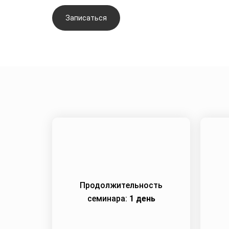
Записаться
Задать вопрос
Продолжительность
семинара:
1 день