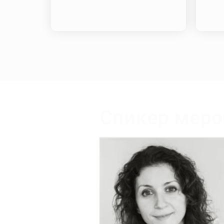
Спикер меро