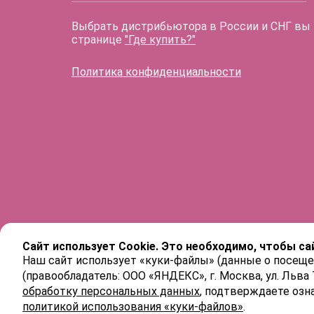
Выбрать дистрибьютора в России и СНГ вы
странице
"Где купить?"
Политика конфиденциальности
Сайт использует Cookie. Это необходимо, чтобы са
Наш сайт использует «куки-файлы» (данные о посеще
(правообладатель: ООО «ЯНДЕКС», г. Москва, ул. Льва
обработку персональных данных
, подтверждаете озн
политикой использования «куки-файлов»
.