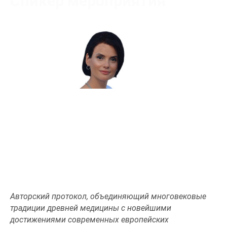
Спикер мероприятия
Кравцова Елена Николаевна
Сертифицированный тренер
Авторский протокол, объединяющий многовековые
традиции древней медицины с новейшими
достижениями современных европейских