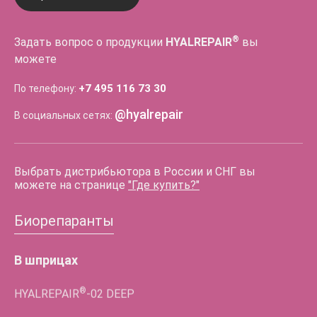
®
Задать вопрос о продукции
HYALREPAIR
вы
можете
+7 495 116 73 30
По телефону:
@hyalrepair
В социальных сетях:
Выбрать дистрибьютора в России и СНГ вы
можете на странице
"Где купить?"
Биорепаранты
В шприцах
®
HYALREPAIR
-02
DEEP
®
HYALREPAIR
-06
LIPS