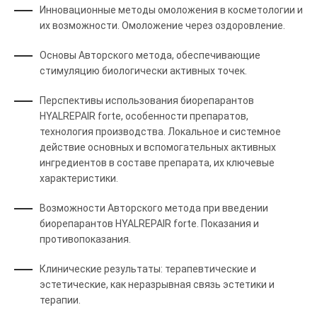
Инновационные методы омоложения в косметологии и
их возможности. Омоложение через оздоровление.
Основы Авторского метода, обеспечивающие
стимуляцию биологически активных точек.
Перспективы использования биорепарантов
HYALREPAIR forte, особенности препаратов,
технология производства. Локальное и системное
действие основных и вспомогательных активных
ингредиентов в составе препарата, их ключевые
характеристики.
Возможности Авторского метода при введении
биорепарантов HYALREPAIR forte. Показания и
противопоказания.
Клинические результаты: терапевтические и
эстетические, как неразрывная связь эстетики и
терапии.