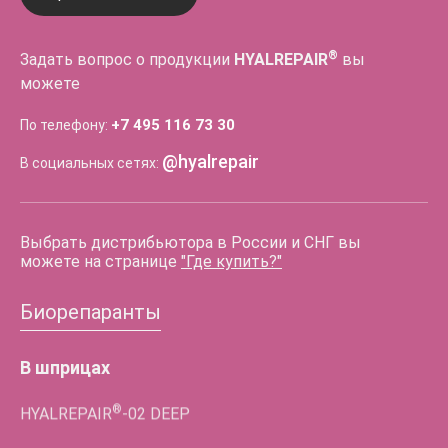
®
Задать вопрос о продукции
HYALREPAIR
вы
можете
+7 495 116 73 30
По телефону:
@hyalrepair
В социальных сетях:
Выбрать дистрибьютора в России и СНГ вы
можете на странице
"Где купить?"
Биорепаранты
В шприцах
®
HYALREPAIR
-02
DEEP
®
HYALREPAIR
-06
LIPS