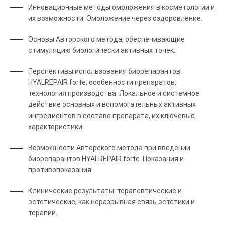
Инновационные методы омоложения в косметологии и
их возможности. Омоложение через оздоровление.
Основы Авторского метода, обеспечивающие
стимуляцию биологически активных точек.
Перспективы использования биорепарантов
HYALREPAIR forte, особенности препаратов,
технология производства. Локальное и системное
действие основных и вспомогательных активных
ингредиентов в составе препарата, их ключевые
характеристики.
Возможности Авторского метода при введении
биорепарантов HYALREPAIR forte. Показания и
противопоказания.
Клинические результаты: терапевтические и
эстетические, как неразрывная связь эстетики и
терапии.