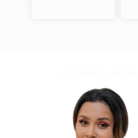
Спикер меро