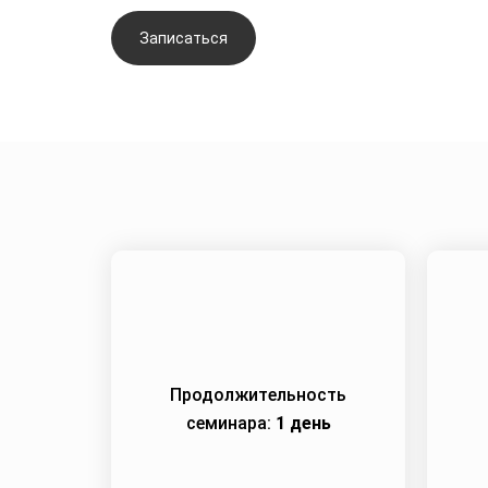
Записаться
Задать вопрос
Продолжительность
семинара:
1 день