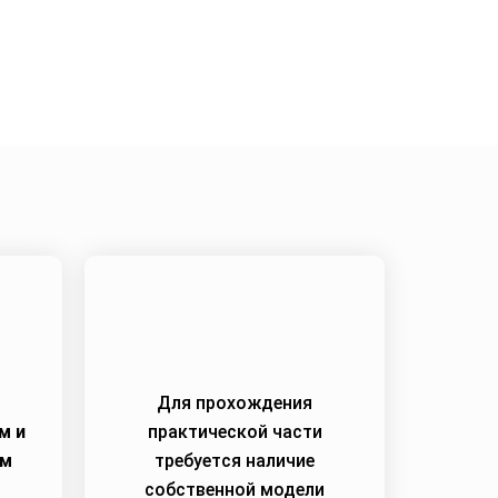
2
Для прохождения
м и
практической части
им
требуется наличие
собственной модели