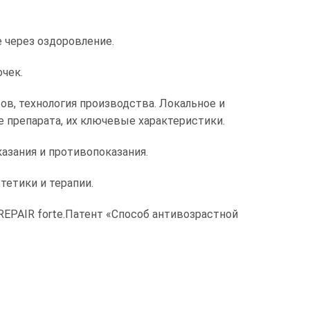
через оздоровление.
чек.
в, технология производства. Локальное и
 препарата, их ключевые характеристики.
азания и противопоказания.
тетики и терапии.
EPAIR forte.Патент «Способ антивозрастной