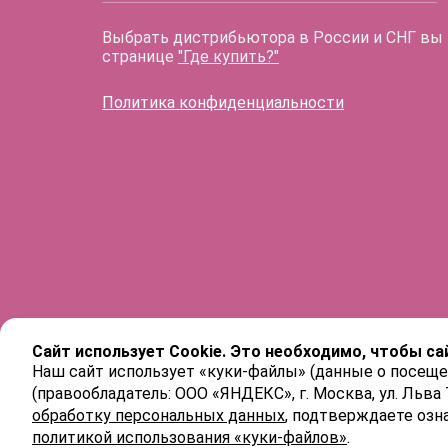
Выбрать дистрибьютора в России и СНГ вы
странице
"Где купить?"
Политика конфиденциальности
Сайт использует Cookie. Это необходимо, чтобы са
Наш сайт использует «куки-файлы» (данные о посеще
(правообладатель: ООО «ЯНДЕКС», г. Москва, ул. Льва
обработку персональных данных
, подтверждаете озн
политикой использования «куки-файлов»
.