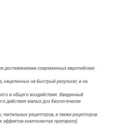
ми достижениями современных европейских
 нацеленных на быстрый результат, и на
тного и общего воздействия. Введенный
ого действия малых доз биологически
, тактильных рецепторов, а также рецепторов
х эффектов компонентов препарата).