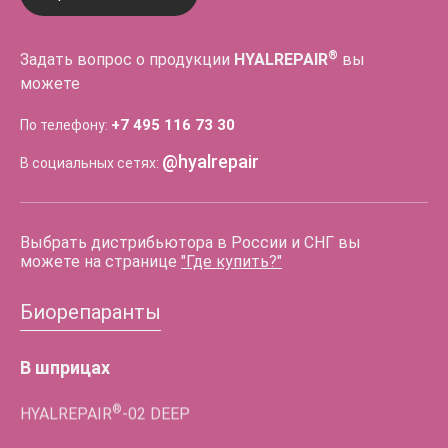
®
Задать вопрос о продукции
HYALREPAIR
вы
можете
+7 495 116 73 30
По телефону:
@hyalrepair
В социальных сетях:
Выбрать дистрибьютора в России и СНГ вы
можете на странице
"Где купить?"
Биорепаранты
В шприцах
®
HYALREPAIR
-02
DEEP
®