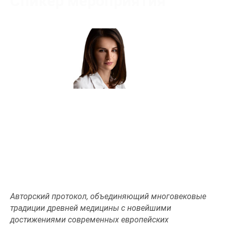
Спикер мероприятия
Киселева Татьяна Сергеевна
Сертифицированный тренер
Авторский протокол, объединяющий многовековые
традиции древней медицины с новейшими
достижениями современных европейских