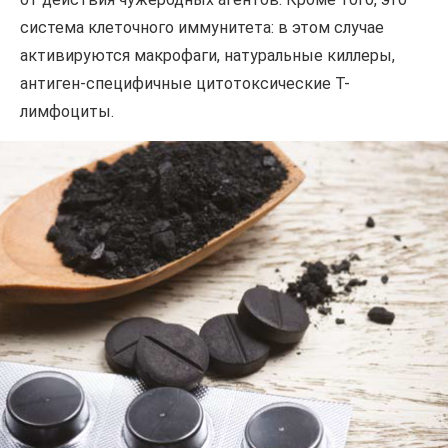
система клеточного иммунитета: в этом случае
активируются макрофаги, натуральные киллеры,
антиген-специфичные цитотоксические Т-
лимфоциты.