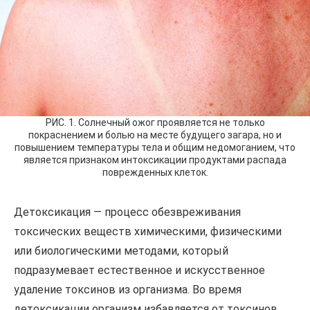
РИС. 1. Солнечный ожог проявляется не только
покраснением и болью на месте будущего загара, но и
повышением температуры тела и общим недомоганием, что
является признаком интоксикации продуктами распада
поврежденных клеток.
Детоксикация — процесс обезвреживания
токсических веществ химическими, физическими
или биологическими методами, который
подразумевает естественное и искусственное
удаление токсинов из организма. Во время
детоксикации организм избавляется от токсинов,