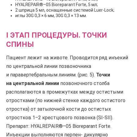
HYALREPAIR®–05 Bioreparant Forte, 5 мл;
2 шприца 5 мл, оснащенные системой Luer-Lock;
иглы 30G 0,3 × 6 мм, 30G 0,3 × 13 мм.
I ЭТАП ПРОЦЕДУРЫ. ТОЧКИ
СПИНЫ
Пациент лежит на животе. Проводится ряд инъекий
по центральной линии позвоночника
и паравертебральным линиям. (рис. 5).
Точки
на центральной линии
позвоночного столба
располагаются в промежутках между остистыми
отростками (по нижней стенке каждого остистого
отростка) от затылочной кости до остистых
отростков 1–2 крестцового позвонка (SI-SII).
Препарат: HYALREPAIR®–05 Bioreparant Forte.
Инъекции выполняются перпен- дикулярно