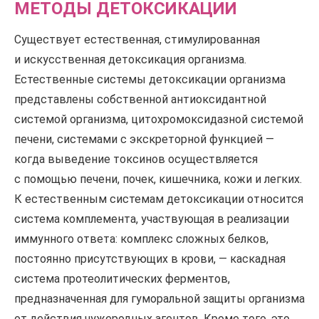
МЕТОДЫ ДЕТОКСИКАЦИИ
Существует естественная, стимулированная
и искусственная детоксикация организма.
Естественные системы детоксикации организма
представлены собственной антиоксидантной
системой организма, цитохромоксидазной системой
печени, системами с экскреторной функцией —
когда выведение токсинов осуществляется
с помощью печени, почек, кишечника, кожи и легких.
К естественным системам детоксикации относится
система комплемента, участвующая в реализации
иммунного ответа: комплекс сложных белков,
постоянно присутствующих в крови, — каскадная
система протеолитических ферментов,
предназначенная для гуморальной защиты организма
от действия чужеродных агентов. Кроме того, это