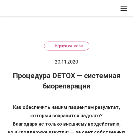
Вернуться назад
20.11.2020
Процедура DETOX — системная
биорепарация
Как обеспечить нашим пациентам результат,
который сохранится надолго?
Благодаря не только внешнему воздействию,
но и «поддержке изнутри» — за счет собственных