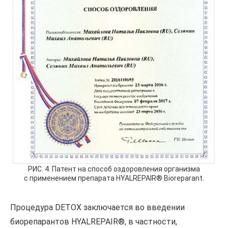
РИС. 4. Патент на способ оздоровления организма
с применением препарата HYALREPAIR® Bioreparant.
Процедура DETOX заключается во введении
биорепарантов HYALREPAIR®, в частности,