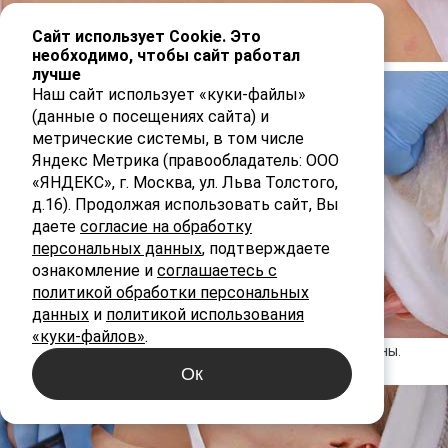
Сайт использует Cookie. Это
необходимо, чтобы сайт работал
лучше
Наш сайт использует «куки-файлы»
(данные о посещениях сайта) и
метрические системы, в том числе
Яндекс Метрика (правообладатель: ООО
«ЯНДЕКС», г. Москва, ул. Льва Толстого,
д.16). Продолжая использовать сайт, Вы
даете
согласие на обработку
персональных данных
, подтверждаете
ознакомление и
соглашаетесь с
политикой обработки персональных
данных
и
политикой использования
«куки-файлов»
.
РИС. 5. А — разметка. Б — инъекции в области спины.
Ок