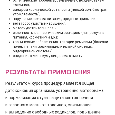
эстетические проблемы, связанные с воздействием
токсинов;
синдром хронической усталости (плохой сон, быстрая
утомляемость);
нарушение режима питания, вредные привычки;
вегетососудистые нарушения;
метеочувствительность;
склонность к аллергическим реакциям (на продукты
питания, косметику и др.);
хронические заболевания в стадии ремиссии (болезни
почек, печени, желчевыделительной системы,
эндокринной системы);
сведение к минимуму синдрома отмены.
РЕЗУЛЬТАТЫ ПРИМЕНЕНИЯ
Результатом курса процедур является общая
детоксикация организма, устранение метеоризма
и нормализация стула, защита клеток печени
и головного мозга от токсинов, связывание
и выведение свободных радикалов, повышение