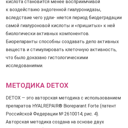
кислота становится менее восприимчивой
к воздействию эндогенной гиалуронидазы,
вследствие чего удли- няется период биодеградации
самой гиалуроновой кислоты и «пришитых» к ней
биологически активных компонентов.
Биорепаранты способны создавать депо активных
веществ и стимулировать клеточную активность,
что было доказано гистологическими
исследованиями.
МЕТОДИКА DETOX
DETOX — это авторская методика с использованием
препаратов HYALREPAIR® Bioreparant Forte (патент
Российской Федерации № 2610014; рис. 4).
Авторская методика создана на основе двух