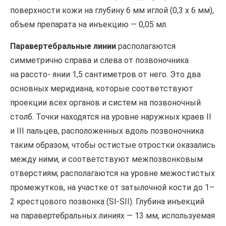
поверхности кожи на глубину 6 мм иглой (0,3 х 6 мм),
объем препарата на инъекцию — 0,05 мл.
Паравертебральные линии
располагаются
симметрично справа и слева от позвоночника
на рассто- янии 1,5 сантиметров от него. Это два
основных меридиана, которые соответствуют
проекции всех органов и систем на позвоночный
столб. Точки находятся на уровне наружных краев II
и III пальцев, расположенных вдоль позвоночника
таким образом, чтобы остистые отростки оказались
между ними, и соответствуют межпозвонковым
отверстиям; располагаются на уровне межостистых
промежутков, на участке от затылочной кости до 1–
2 крестцового позвонка (SI-SII). Глубина инъекций
на паравертебральных линиях — 13 мм, используемая