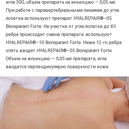
игла 30G, объем препарата на инъекцию — 0,05 мл.
При работе с паравертебральными линиями до угла
лопатки используют препарат HYALREPAIR®–05
Bioreparant Forte. На участке от угла лопатки до XII
ребра происходит смена препарата: используют
HYALREPAIR®–10 Bioreparant Forte. Ниже 12-го ребра
опять вводят HYALREPAIR®–05 Bioreparant Forte.
Объем на инъекцию — 0,05 мл препарата, игла
вводится перпендикулярно поверхности кожи.