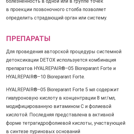
болезненность в одной или в группе точек
в проекции позвоночного столба позволяет
определить страдающий орган или систему.
ПРЕПАРАТЫ
Для проведения авторской процедуры системной
детоксикации DETOX используется комбинация
препаратов HYALREPAIR®–05 Bioreparant Forte и
HYALREPAIR®–10 Bioreparant Forte.
HYALREPAIR®–05 Bioreparant Forte 5 мл содержит
гиалуроновую кислоту в концентрации 8 мг/мл,
модифицированную витамином С и фолиевой
кислотой. Последняя представлена в активной
форме тетрагидрофолиевой кислоты, участвующей
в синтезе пуриновых оснований