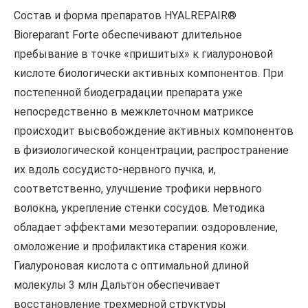
Состав и форма препаратов HYALREPAIR®
Bioreparant Forte обеспечивают длительное
пребывание в точке «пришитых» к гиалуроновой
кислоте биологически активных компонентов. При
постепенной биодеградации препарата уже
непосредственно в межклеточном матриксе
происходит высвобождение активных компонентов
в физиологической концентрации, распространение
их вдоль сосудисто-нервного пучка, и,
соответственно, улучшение трофики нервного
волокна, укрепление стенки сосудов. Методика
обладает эффектами мезотерапии: оздоровление,
омоложение и профилактика старения кожи.
Гиалуроновая кислота с оптимальной длиной
молекулы 3 млн Дальтон обеспечивает
восстановление трехмерной структуры