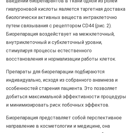
введении биорепарантов в ткани одной из ролей
гиалуроновой кислоты является таргетная доставка
биологически активных веществ интраклеточно
путем связывания с рецептором СD44 (рис. 2).
Биорепарация воздействует на межклеточный,
внутриклеточный и субклеточный уровни,
стимулируя процессы естественного
восстановления и нормализации работы клеток.
Препараты для биорепарации подбираются
индивидуально, исходя из собранного анамнеза и
особенностей старения пациента. Это позволяет
добиться максимальной эффективности процедуры
и минимизировать риск побочных эффектов.
Биорепарация представляет собой перспективное
направление в косметологии и медицине, она