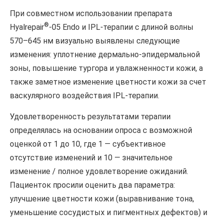
При совместном использовании препарата
®
Hyalrepair
-05 Endo и IPL-терапии c длиной волны
570–645 нм визуально выявлены следующие
изменения: уплотнение дермально-эпидермальной
зоны, повышение тургора и увлажненности кожи, а
также заметное изменение цветности кожи за счет
васкулярного воздействия IPL-терапии.
Удовлетворенность результатами терапии
определялась на основании опроса с возможной
оценкой от 1 до 10, где 1 — субъективное
отсутствие изменений и 10 — значительное
изменение / полное удовлетворение ожиданий.
Пациенток просили оценить два параметра:
улучшение цветности кожи (выравнивание тона,
уменьшение сосудистых и пигментных дефектов) и