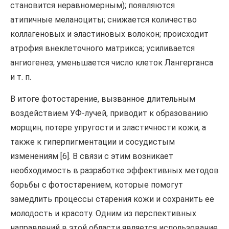
становится неравномерным); появляются
атипичные меланоциты; снижается количество
коллагеновых и эластиновых волокон; происходит
атрофия внеклеточного матрикса; усиливается
ангиогенез; уменьшается число клеток Лангерганса
и т. п.
В итоге фотостарение, вызванное длительным
воздействием УФ-лучей, приводит к образованию
морщин, потере упругости и эластичности кожи, а
также к гиперпигментации и сосудистым
изменениям [6]. В связи с этим возникает
необходимость в разработке эффективных методов
борьбы с фотостарением, которые помогут
замедлить процессы старения кожи и сохранить ее
молодость и красоту. Одним из перспективных
направлений в этой области является использование