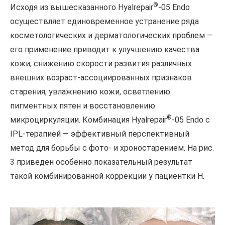
®
Исходя из вышесказанного Hyalrepair
-05 Endo
осуществляет единовременное устранение ряда
косметологических и дерматологических проблем —
его применение приводит к улучшению качества
кожи, снижению скорости развития различных
внешних возраст-ассоциированных признаков
старения, увлажнению кожи, осветлению
пигментных пятен и восстановлению
®
микроциркуляции. Комбинация Hyalrepair
-05 Endo c
IPL-терапией — эффективный перспективный
метод для борьбы с фото- и хроностарением. На рис.
3 приведен особенно показательный результат
такой комбинированной коррекции у пациентки Н.