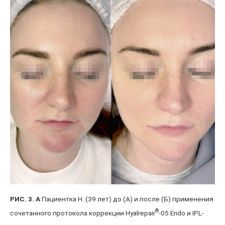
РИС. 3. А
Пациентка Н. (39 лет) до (А) и после (Б) применения
®
сочетанного протокола коррекции Hyalrepair
-05 Endo и IPL-