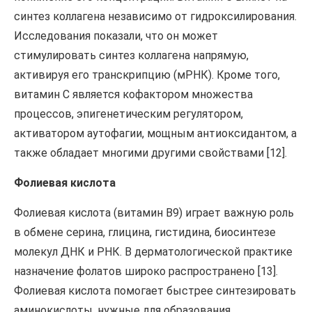
синтез коллагена независимо от гидроксилирования.
Исследования показали, что он может
стимулировать синтез коллагена напрямую,
активируя его транскрипцию (мРНК). Кроме того,
витамин С является кофактором множества
процессов, эпигенетическим регулятором,
активатором аутофагии, мощным антиоксидантом, а
также обладает многими другими свойствами [12].
Фолиевая кислота
Фолиевая кислота (витамин В9) играет важную роль
в обмене серина, глицина, гистидина, биосинтезе
молекул ДНК и РНК. В дерматологической практике
назначение фолатов широко распространено [13].
Фолиевая кислота помогает быстрее синтезировать
аминокислоты, нужные для образования