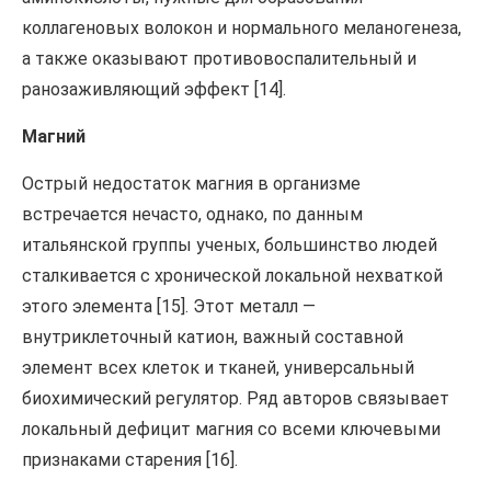
коллагеновых волокон и нормального меланогенеза,
а также оказывают противовоспалительный и
ранозаживляющий эффект [14].
Магний
Острый недостаток магния в организме
встречается нечасто, однако, по данным
итальянской группы ученых, большинство людей
сталкивается с хронической локальной нехваткой
этого элемента [15]. Этот металл —
внутриклеточный катион, важный составной
элемент всех клеток и тканей, универсальный
биохимический регулятор. Ряд авторов связывает
локальный дефицит магния со всеми ключевыми
признаками старения [16].