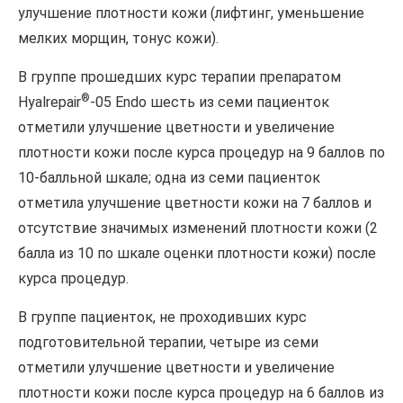
улучшение плотности кожи (лифтинг, уменьшение
мелких морщин, тонус кожи).
В группе прошедших курс терапии препаратом
®
Hyalrepair
-05 Endo шесть из семи пациенток
отметили улучшение цветности и увеличение
плотности кожи после курса процедур на 9 баллов по
10-балльной шкале; одна из семи пациенток
отметила улучшение цветности кожи на 7 баллов и
отсутствие значимых изменений плотности кожи (2
балла из 10 по шкале оценки плотности кожи) после
курса процедур.
В группе пациенток, не проходивших курс
подготовительной терапии, четыре из семи
отметили улучшение цветности и увеличение
плотности кожи после курса процедур на 6 баллов из