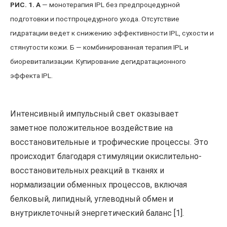
РИС. 1. А
— монотерапия IPL без предпроцедурной
подготовки и постпроцедурного ухода. Отсутствие
гидратации ведет к снижению эффективности IPL, сухости и
стянутости кожи. Б — комбинированная терапия IPL и
биоревитализации. Купирование дегидратационного
эффекта IPL.
Интенсивный импульсный свет оказывает
заметное положительное воздействие на
восстановительные и трофические процессы. Это
происходит благодаря стимуляции окислительно-
восстановительных реакций в тканях и
нормализации обменных процессов, включая
белковый, липидный, углеводный обмен и
внутриклеточный энергетический баланс [1].