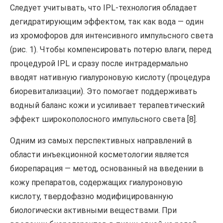
Следует учитывать, что IPL-технология обладает
дегидратирующим эффектом, так как вода — один
из хромофоров для интенсивного импульсного света
(рис. 1). Чтобы компенсировать потерю влаги, перед
процедурой IPL и сразу после интрадермально
вводят нативную гиалуроновую кислоту (процедура
биоревитализации). Это помогает поддерживать
водный баланс кожи и усиливает терапевтический
эффект широкополосного импульсного света [8].
Одним из самых перспективных направлений в
области инъекционной косметологии является
биорепарация — метод, основанный на введении в
кожу препаратов, содержащих гиалуроновую
кислоту, твердофазно модифицированную
биологически активными веществами. При