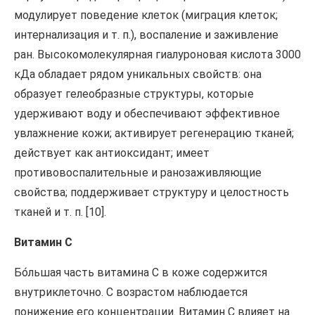
модулирует поведение клеток (миграция клеток;
интернализация и т. п.), воспаление и заживление
ран. Высокомолекулярная гиалуроновая кислота 3000
кДа обладает рядом уникальных свойств: она
образует гелеобразные структуры, которые
удерживают воду и обеспечивают эффективное
увлажнение кожи; активирует регенерацию тканей;
действует как антиоксидант; имеет
противовоспалительные и ранозаживляющие
свойства; поддерживает структуру и целостность
тканей и т. п. [10].
Витамин С
Бо́льшая часть витамина С в коже содержится
внутриклеточно. С возрастом наблюдается
понижение его концентрации. Витамин С влияет на